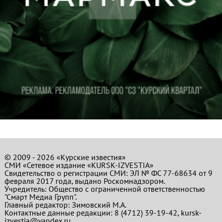
© 2009 - 2026 «Курские известия»
СМИ «Сетевое издание «KURSK-IZVESTIA»
Свидетельство о регистрации СМИ: ЭЛ № ФС 77-68634 от 9
февраля 2017 года, выдано Роскомнадзором.
Учредитель: Общество с ограниченной ответственностью
"Смарт Медиа Групп".
Главный редактор:
Зимовский М.А.
Контактные данные редакции: 8 (4712) 39-19-42, kursk-
izvestia@yandex.ru