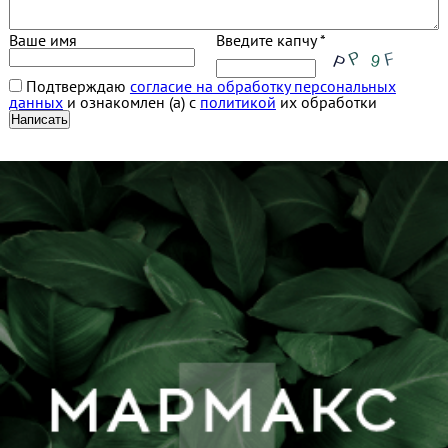
Ваше имя
Введите капчу *
Подтверждаю
согласие на обработку персональных
данных
и ознакомлен (а) с
политикой
их обработки