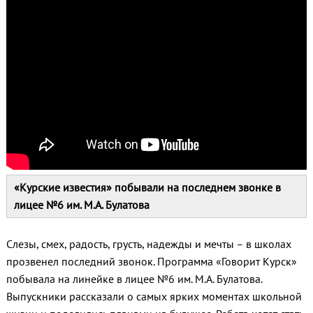
«Курские известия» побывали на последнем звонке в
лицее №6 им. М.А. Булатова
Слезы, смех, радость, грусть, надежды и мечты – в школах
прозвенел последний звонок. Программа «Говорит Курск»
побывала на линейке в лицее №6 им. М.А. Булатова.
Выпускники рассказали о самых ярких моментах школьной