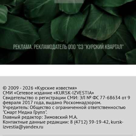
© 2009 - 2026 «Курские известия»
СМИ «Сетевое издание «KURSK-IZVESTIA»
Свидетельство о регистрации СМИ: ЭЛ № ФС 77-68634 от 9
февраля 2017 года, выдано Роскомнадзором.
Учредитель: Общество с ограниченной ответственностью
"Смарт Медиа Групп".
Главный редактор:
Зимовский М.А.
Контактные данные редакции: 8 (4712) 39-19-42, kursk-
izvestia@yandex.ru