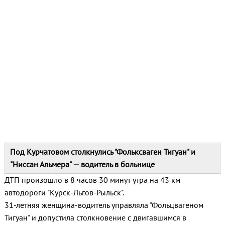
Под Курчатовом столкнулись "Фольксваген Тигуан" и
"Ниссан Альмера" — водитель в больнице
ДТП произошло в 8 часов 30 минут утра на 43 км
автодороги "Курск-Льгов-Рыльск".
31-летняя женщина-водитель управляла "Фольцвагеном
Тигуан" и допустила столкновение с двигавшимся в