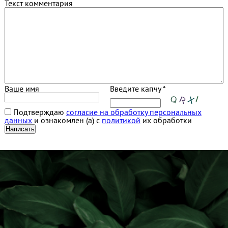
Текст комментария
Ваше имя
Введите капчу *
Подтверждаю
согласие на обработку персональных
данных
и ознакомлен (а) с
политикой
их обработки