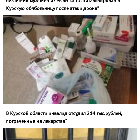
68-летний мужчина из Рыльска госпитализирован в
Курскую облбольницу после атаки дрона"
В Курской области инвалид отсудил 214 тыс.рублей,
потраченные на лекарства"