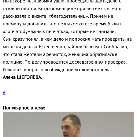
Но вскоре незнакомки ушли, пообещав уладить дело с
газовой плитой. Когда к женщине пришел ее сын, мать
рассказала о визите «благодетельниц». Причем не
преминула добавить, что незнакомки все время были в
хлопчатобумажных перчатках, которые не снимали.
Сын сразу понял, в чем дело и попросил мать проверить, на
месте ли деньги. Естественно, тайник был пуст. Сообразив,
что стала жертвой аферисток, женщина обратилась в
полицию. По делу проводится доследственная проверка.
Решается вопрос о возбуждении уголовного дела.
Алена ЩЕГОЛЕВА.
#
Популярное в тему: