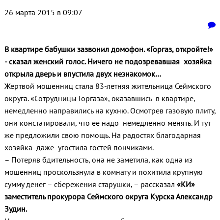
26 марта 2015 в 09:07
В квартире бабушки зазвонил домофон. «Горгаз, откройте!»
- сказал женский голос. Ничего не подозревавшая хозяйка
открыла дверь и впустила двух незнакомок…
Жертвой мошенниц стала 83-летняя жительница Сеймского
округа. «Сотрудницы Горгаза», оказавшись в квартире,
немедленно направились на кухню. Осмотрев газовую плиту,
они констатировали, что ее надо немедленно менять. И тут
же предложили свою помощь. На радостях благодарная
хозяйка даже угостила гостей пончиками.
– Потеряв бдительность, она не заметила, как одна из
мошенниц проскользнула в комнату и похитила крупную
сумму денег – сбережения старушки, – рассказал
«КИ»
заместитель прокурора Сеймского округа Курска Александр
Зудин.