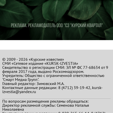
© 2009 - 2026 «Курские известия»
СМИ «Сетевое издание «KURSK-IZVESTIA»
Свидетельство о регистрации СМИ: ЭЛ № ФС 77-68634 от 9
февраля 2017 года, выдано Роскомнадзором.
Учредитель: Общество с ограниченной ответственностью
"Смарт Медиа Групп".
Главный редактор:
Зимовский М.А.
Контактные данные редакции: 8 (4712) 39-19-42, kursk-
izvestia@yandex.ru
По вопросам размещения рекламы обращаться:
Директор рекламной службы: Семенова Наталья
Николаевна