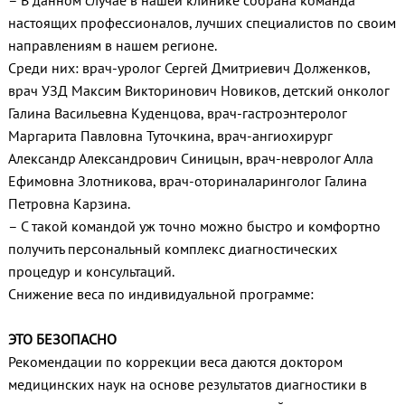
– В данном случае в нашей клинике собрана команда
настоящих профессионалов, лучших специалистов по своим
направлениям в нашем регионе.
Среди них: врач-уролог Сергей Дмитриевич Долженков,
врач УЗД Максим Викторинович Новиков, детский онколог
Галина Васильевна Куденцова, врач-гастроэнтеролог
Маргарита Павловна Туточкина, врач-ангиохирург
Александр Александрович Синицын, врач-невролог Алла
Ефимовна Злотникова, врач-оториналаринголог Галина
Петровна Карзина.
– С такой командой уж точно можно быстро и комфортно
получить персональный комплекс диагностических
процедур и консультаций.
Снижение веса по индивидуальной программе:
ЭТО БЕЗОПАСНО
Рекомендации по коррекции веса даются доктором
медицинских наук на основе результатов диагностики в