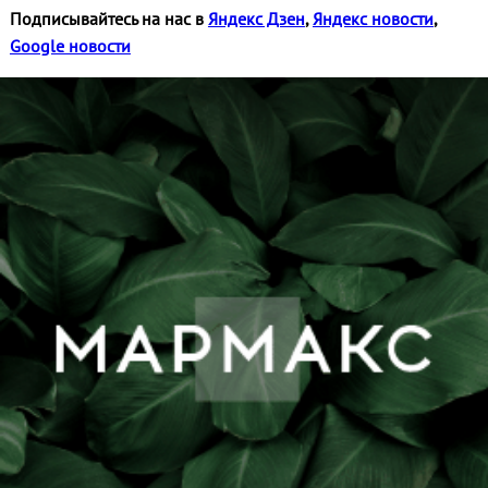
Подписывайтесь на нас в
Яндекс Дзен
,
Яндекс новости
,
Google новости