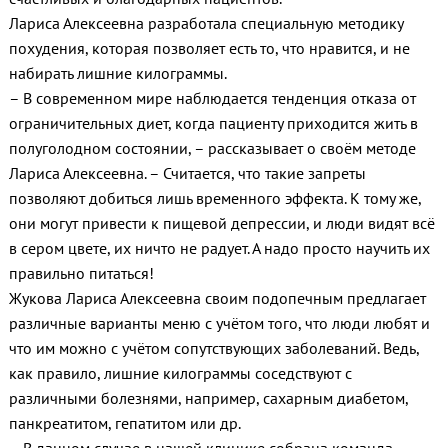
Лариса Алексеевна разработала специальную методику
похудения, которая позволяет есть то, что нравится, и не
набирать лишние килограммы.
– В современном мире наблюдается тенденция отказа от
ограничительных диет, когда пациенту приходится жить в
полуголодном состоянии, – рассказывает о своём методе
Лариса Алексеевна. – Считается, что такие запреты
позволяют добиться лишь временного эффекта. К тому же,
они могут привести к пищевой депрессии, и люди видят всё
в сером цвете, их ничто не радует. А надо просто научить их
правильно питаться!
Жукова Лариса Алексеевна своим подопечным предлагает
различные варианты меню с учётом того, что люди любят и
что им можно с учётом сопутствующих заболеваний. Ведь,
как правило, лишние килограммы соседствуют с
различными болезнями, например, сахарным диабетом,
панкреатитом, гепатитом или др.