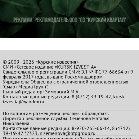
© 2009 - 2026 «Курские известия»
СМИ «Сетевое издание «KURSK-IZVESTIA»
Свидетельство о регистрации СМИ: ЭЛ № ФС 77-68634 от 9
февраля 2017 года, выдано Роскомнадзором.
Учредитель: Общество с ограниченной ответственностью
"Смарт Медиа Групп".
Главный редактор:
Зимовский М.А.
Контактные данные редакции: 8 (4712) 39-19-42, kursk-
izvestia@yandex.ru
По вопросам размещения рекламы обращаться:
Директор рекламной службы: Семенова Наталья
Николаевна
Контактные данные редакции: 8-920-265-66-14, 8 (4712)
39-19-42 *2323, n.semenova@ptpgroup.ru
При использовании материалов сайта ссылка обязательна.