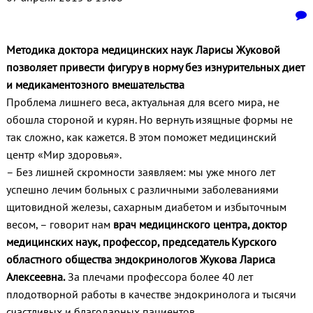
Методика доктора медицинских наук Ларисы Жуковой
позволяет привести фигуру в норму без изнурительных диет
и медикаментозного вмешательства
Проблема лишнего веса, актуальная для всего мира, не
обошла стороной и курян. Но вернуть изящные формы не
так сложно, как кажется. В этом поможет медицинский
центр «Мир здоровья».
– Без лишней скромности заявляем: мы уже много лет
успешно лечим больных с различными заболеваниями
щитовидной железы, сахарным диабетом и избыточным
весом, – говорит нам
врач медицинского центра, доктор
медицинских наук, профессор, председатель Курского
областного общества эндокринологов Жукова Лариса
Алексеевна.
За плечами профессора более 40 лет
плодотворной работы в качестве эндокринолога и тысячи
счастливых и благодарных пациентов.