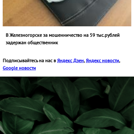
В Железногорске за мошенничество на 59 тыс.рублей
задержан общественник
Подписывайтесь на нас в
Яндекс Дзен
,
Яндекс новости
,
Google новости