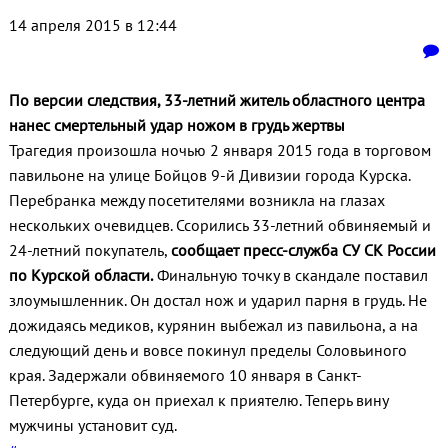
14 апреля 2015 в 12:44
По версии следствия, 33-летний житель областного центра
нанес смертельный удар ножом в грудь жертвы
Трагедия произошла ночью 2 января 2015 года в торговом
павильоне на улице Бойцов 9-й Дивизии города Курска.
Перебранка между посетителями возникла на глазах
нескольких очевидцев. Ссорились 33-летний обвиняемый и
24-летний покупатель,
сообщает пресс-служба СУ СК России
по Курской области.
Финальную точку в скандале поставил
злоумышленник. Он достал нож и ударил парня в грудь. Не
дожидаясь медиков, курянин выбежал из павильона, а на
следующий день и вовсе покинул пределы Соловьиного
края. Задержали обвиняемого 10 января в Санкт-
Петербурге, куда он приехал к приятелю. Теперь вину
мужчины установит суд.