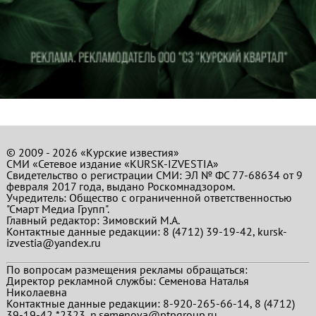
© 2009 - 2026 «Курские известия»
СМИ «Сетевое издание «KURSK-IZVESTIA»
Свидетельство о регистрации СМИ: ЭЛ № ФС 77-68634 от 9
февраля 2017 года, выдано Роскомнадзором.
Учредитель: Общество с ограниченной ответственностью
"Смарт Медиа Групп".
Главный редактор:
Зимовский М.А.
Контактные данные редакции: 8 (4712) 39-19-42, kursk-
izvestia@yandex.ru
По вопросам размещения рекламы обращаться:
Директор рекламной службы: Семенова Наталья
Николаевна
Контактные данные редакции: 8-920-265-66-14, 8 (4712)
39-19-42 *2323, n.semenova@ptpgroup.ru