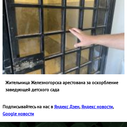
Жительница Железногорска арестована за оскорбление
заведующей детского сада
Подписывайтесь на нас в
Яндекс Дзен
,
Яндекс новости
,
Google новости