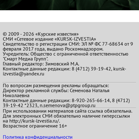
© 2009 - 2026 «Курские известия»
СМИ «Сетевое издание «KURSK-IZVESTIA»
Свидетельство о регистрации СМИ: ЭЛ № ФС 77-68634 от 9
февраля 2017 года, выдано Роскомнадзором.
Учредитель: Общество с ограниченной ответственностью
"Смарт Медиа Групп".
Главный редактор:
Зимовский М.А.
Контактные данные редакции: 8 (4712) 39-19-42, kursk-
izvestia@yandex.ru
По вопросам размещения рекламы обращаться:
Директор рекламной службы: Семенова Наталья
Николаевна
Контактные данные редакции: 8-920-265-66-14, 8 (4712)
39-19-42 *2323, n.semenova@ptpgroup.ru
При использовании материалов сайта ссылка обязательна.
Для электронных СМИ обязательно наличие гиперссылки
на http://kursk-izvestia.ru/.
Возрастное ограничение 16+
Политика конфиденциальности