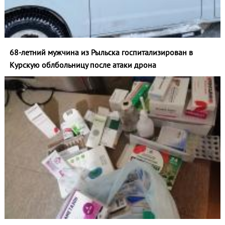
68-летний мужчина из Рыльска госпитализирован в
Курскую облбольницу после атаки дрона