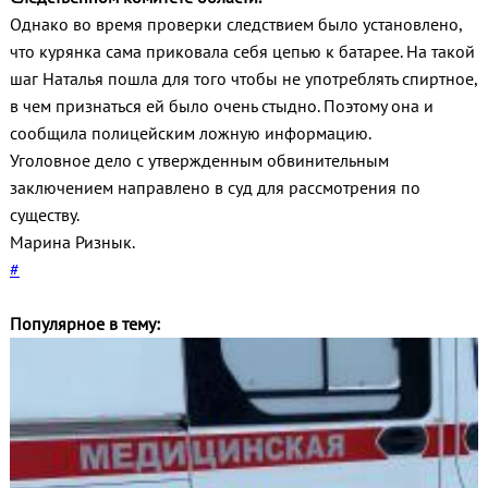
Однако во время проверки следствием было установлено,
что курянка сама приковала себя цепью к батарее. На такой
шаг Наталья пошла для того чтобы не употреблять спиртное,
в чем признаться ей было очень стыдно. Поэтому она и
сообщила полицейским ложную информацию.
Уголовное дело с утвержденным обвинительным
заключением направлено в суд для рассмотрения по
существу.
Марина Ризнык.
#
Популярное в тему: