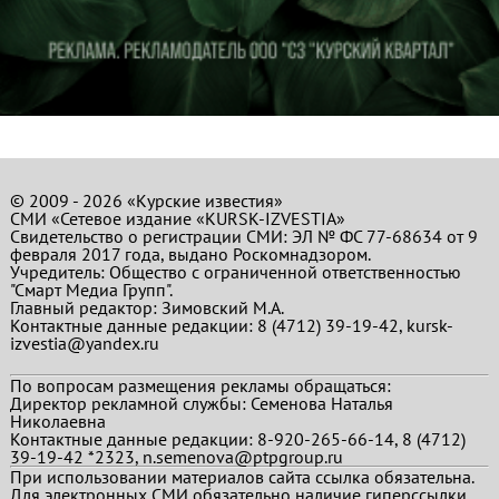
© 2009 - 2026 «Курские известия»
СМИ «Сетевое издание «KURSK-IZVESTIA»
Свидетельство о регистрации СМИ: ЭЛ № ФС 77-68634 от 9
февраля 2017 года, выдано Роскомнадзором.
Учредитель: Общество с ограниченной ответственностью
"Смарт Медиа Групп".
Главный редактор:
Зимовский М.А.
Контактные данные редакции: 8 (4712) 39-19-42, kursk-
izvestia@yandex.ru
По вопросам размещения рекламы обращаться:
Директор рекламной службы: Семенова Наталья
Николаевна
Контактные данные редакции: 8-920-265-66-14, 8 (4712)
39-19-42 *2323, n.semenova@ptpgroup.ru
При использовании материалов сайта ссылка обязательна.
Для электронных СМИ обязательно наличие гиперссылки