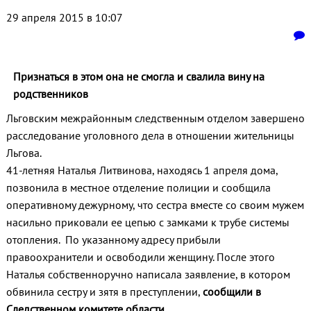
29 апреля 2015 в 10:07
Признаться в этом она не смогла и свалила вину на
родственников
Льговским межрайонным следственным отделом завершено
расследование уголовного дела в отношении жительницы
Льгова.
41-летняя Наталья Литвинова, находясь 1 апреля дома,
позвонила в местное отделение полиции и сообщила
оперативному дежурному, что сестра вместе со своим мужем
насильно приковали ее цепью с замками к трубе системы
отопления. По указанному адресу прибыли
правоохранители и освободили женщину. После этого
Наталья собственноручно написала заявление, в котором
обвинила сестру и зятя в преступлении,
сообщили в
Следственном комитете области.