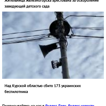
Жительница Железногорска арестована за оскорбление
заведующей детского сада
Над Курской областью сбито 173 украинских
беспилотника
Подписывайтесь на нас в
Яндекс Дзен
,
Яндекс новости
,