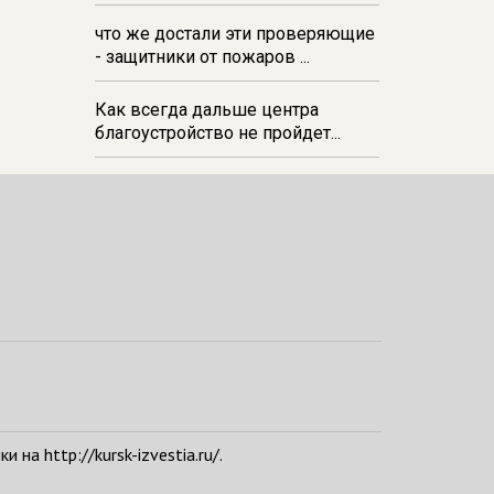
и вредителей
что же достали эти проверяющие
- защитники от пожаров ...
Как всегда дальше центра
благоустройство не пройдет...
а http://kursk-izvestia.ru/.