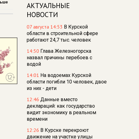
льше
АКТУАЛЬНЫЕ
НОВОСТИ
07 августа 14:53
В Курской
области в строительной сфере
работают 24,7 тыс. человек
14:50
Глава Железногорска
назвал причины перебоев с
водой
14:01
На водоемах Курской
области погибли 10 человек, двое
из них - дети
12:46
Данные вместо
деклараций: как государство
видит экономику в реальном
времени
12:26
В Курске перекроют
движение на участке улицы