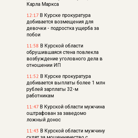
Карла Маркса
12:17
В Курске прокуратура
добивается возмещения для
девочки - подростка ущерба за
побои
11:58
В Курской области
обрушившаяся стена повлекла
возбуждение уголовного дела в
отношении ИП
11:52
В Курске прокуратура
добивается выплаты более 1 млн
рублей зарплаты 32-м
работникам
11:47
В Курской области мужчина
оштрафован за заведомо
ложный донос
11:43
В Курской области мужчину
судят за мошенничество с