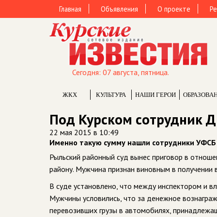
Главная
Объявления
О проекте
Ре
Сегодня: 07 августа, пятница.
ЖКХ
КУЛЬТУРА
НАШИ ГЕРОИ
ОБРАЗОВА
Под Курском сотрудник Д
22 мая 2015 в 10:49
Именно такую сумму нашли сотрудники УФСБ 
Рыльский районный суд вынес приговор в отнош
району. Мужчина признан виновным в получении в
В суде установлено, что между инспектором и в
Мужчины условились, что за денежное вознагра
перевозивших грузы в автомобилях, принадлежащ