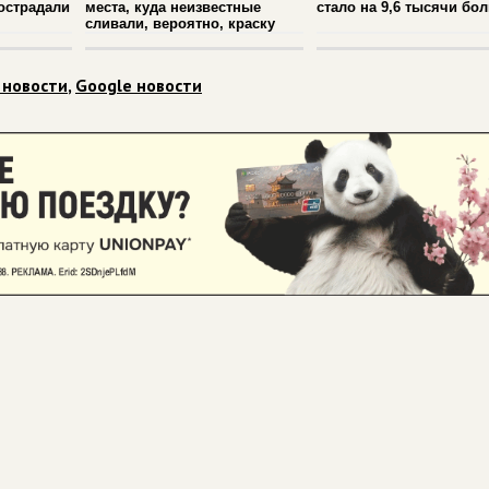
острадали
места, куда неизвестные
стало на 9,6 тысячи бо
сливали, вероятно, краску
 новости
,
Google новости