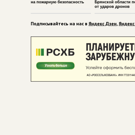
на пожарную безопасность
Брянской области п
от ударов дронов
Подписывайтесь на нас в
Яндекс Дзен
,
Яндекс