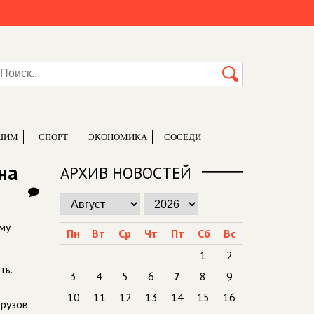
ШИМ
СПОРТ
ЭКОНОМИКА
СОСЕДИ
на
АРХИВ НОВОСТЕЙ
му
Пн
Вт
Ср
Чт
Пт
Сб
Вс
1
2
ть.
3
4
5
6
7
8
9
10
11
12
13
14
15
16
рузов.