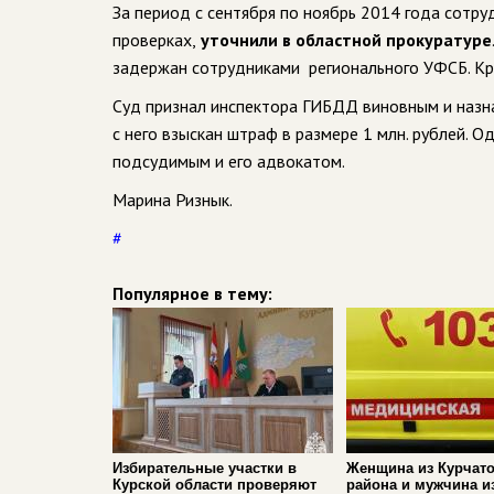
За период с сентября по ноябрь 2014 года сот
проверках,
уточнили в областной прокуратуре
задержан сотрудниками регионального УФСБ. Кро
Суд признал инспектора ГИБДД виновным и назна
с него взыскан штраф в размере 1 млн. рублей. О
подсудимым и его адвокатом.
Марина Ризнык.
#
Популярное в тему:
Избирательные участки в
Женщина из Курчато
Курской области проверяют
района и мужчина и