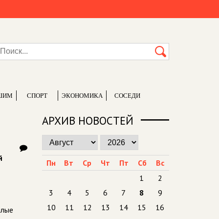
ШИМ
СПОРТ
ЭКОНОМИКА
СОСЕДИ
АРХИВ НОВОСТЕЙ
й
Пн
Вт
Ср
Чт
Пт
Сб
Вс
1
2
3
4
5
6
7
8
9
10
11
12
13
14
15
16
шлые