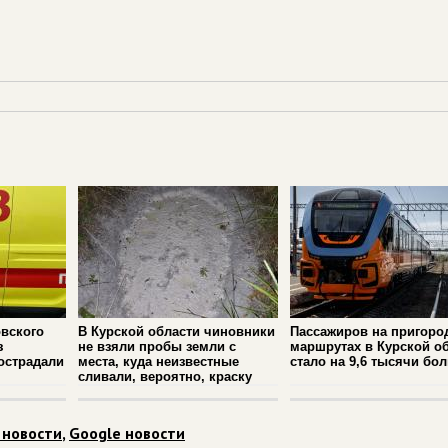
вского
В Курской области чиновники
Пассажиров на пригоро
з
не взяли пробы земли с
маршрутах в Курской о
острадали
места, куда неизвестные
стало на 9,6 тысячи бо
сливали, вероятно, краску
 новости
,
Google новости