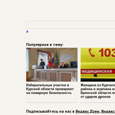
#
Популярное в тему:
Избирательные участки в
Женщина из Курчато
Курской области проверяют
района и мужчина и
на пожарную безопасность
Брянской области п
от ударов дронов
Подписывайтесь на нас в
Яндекс Дзен
,
Яндекс