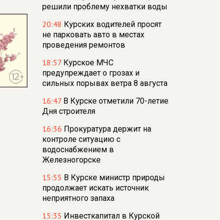
решили проблему нехватки воды
20:48
Курских водителей просят
не парковать авто в местах
проведения ремонтов
18:57
Курское МЧС
предупреждает о грозах и
сильных порывах ветра 8 августа
16:47
В Курске отметили 70-летие
Дня строителя
16:36
Прокуратура держит на
контроле ситуацию с
водоснабжением в
Железногорске
15:55
В Курске министр природы
продолжает искать источник
неприятного запаха
15:35
Инвесткапитал в Курской