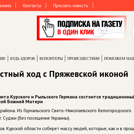
клама
Контакты
Прислать новость
НИЕ
БУДЬ ЗДОРОВ
ВОЛОНТЕРЫ
ПРОИCШЕСТВИЯ
ПОМОЖЕМ НА
стный ход с Пряжевской иконой
лита Курского и Рыльского Германа
состоится традиционны
ной Божией Матери
 района. Из Горнальского Свято-Николаевского Белогородского
. Суджи (без посещения Украины).
в Курской области соберет массу людей, которые, как и в про