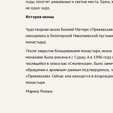
годы, посетят уникальные и святые места. Здесь,
не одно чудо.
История иконы
Чудотворная икона Божией Матери «Пряжевская» 
находилась в Белогорской Николаевской пустыни
монастырь).
После закрытия большевиками монастыря, икона 
монахами была унесена в г. Суджу. А в 1996 году
числящейся в описи как «Смоленская», было зам
обращении к архивным данным подтвердилось, ч
«Пряжевская». Сейчас она находится в возрожд
монастыре.
Марина Ризнык.