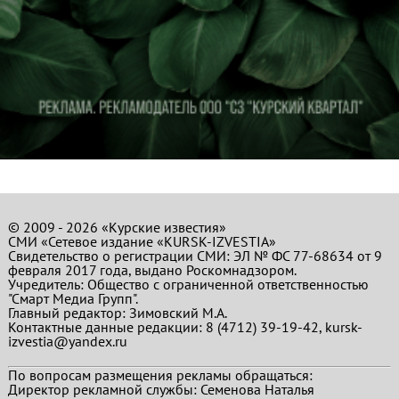
© 2009 - 2026 «Курские известия»
СМИ «Сетевое издание «KURSK-IZVESTIA»
Свидетельство о регистрации СМИ: ЭЛ № ФС 77-68634 от 9
февраля 2017 года, выдано Роскомнадзором.
Учредитель: Общество с ограниченной ответственностью
"Смарт Медиа Групп".
Главный редактор:
Зимовский М.А.
Контактные данные редакции: 8 (4712) 39-19-42, kursk-
izvestia@yandex.ru
По вопросам размещения рекламы обращаться:
Директор рекламной службы: Семенова Наталья