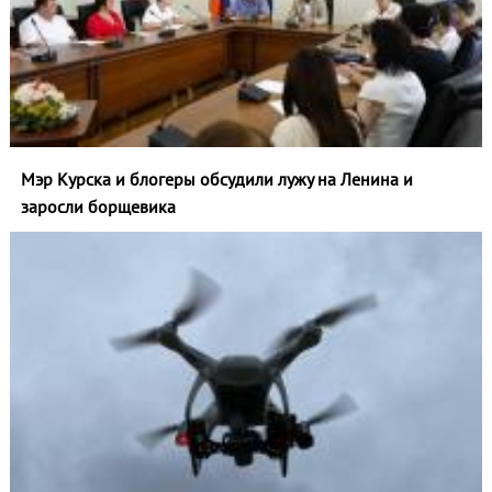
Мэр Курска и блогеры обсудили лужу на Ленина и
заросли борщевика