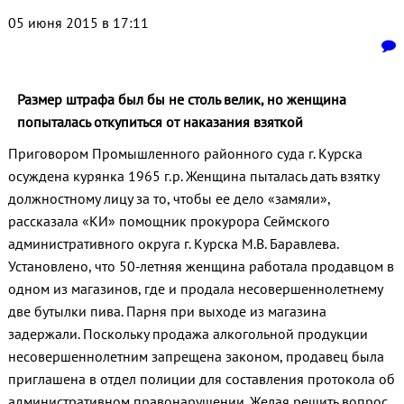
05 июня 2015 в 17:11
Размер штрафа был бы не столь велик, но женщина
попыталась откупиться от наказания взяткой
Приговором Промышленного районного суда г. Курска
осуждена курянка 1965 г.р. Женщина пыталась дать взятку
должностному лицу за то, чтобы ее дело «замяли»,
рассказала «КИ» помощник прокурора Сеймского
административного округа г. Курска М.В. Баравлева.
Установлено, что 50-летняя женщина работала продавцом в
одном из магазинов, где и продала несовершеннолетнему
две бутылки пива. Парня при выходе из магазина
задержали. Поскольку продажа алкогольной продукции
несовершеннолетним запрещена законом, продавец была
приглашена в отдел полиции для составления протокола об
административном правонарушении. Желая решить вопрос