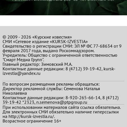
© 2009 - 2026 «Курские известия»
СМИ «Сетевое издание «KURSK-IZVESTIA»
Свидетельство о регистрации СМИ: ЭЛ № ФС 77-68634 от 9
февраля 2017 года, выдано Роскомнадзором.
Учредитель: Общество с ограниченной ответственностью
"Смарт Медиа Групп".
Главный редактор:
Зимовский М.А.
Контактные данные редакции: 8 (4712) 39-19-42, kursk-
izvestia@yandex.ru
По вопросам размещения рекламы обращаться:
Директор рекламной службы: Семенова Наталья
Николаевна
Контактные данные редакции: 8-920-265-66-14, 8 (4712)
39-19-42 *2323, n.semenova@ptpgroup.ru
При использовании материалов сайта ссылка обязательна.
Для электронных СМИ обязательно наличие гиперссылки
на http://kursk-izvestia.ru/.
Возрастное ограничение 16+