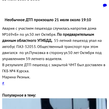
Необычное ДТП произошло 21 июля около 19:10
Авария с участием пешехода случилась напротив дома
№169«Б» по ул.50 лет Октября.
По предварительным
данным областного УГИБДД,
55-летний пешеход упал на
автобус ПАЗ-32053. Общественный транспорт при этом
двигался по ул.Пучковка в сторону ул.50 лет Октября под
управлением 59-летнего водителя.
В результате ДТП пешеход с закрытой ЧМТ был доставлен в
ГКБ №4 Курска.
Марина Ризнык.
#
Популярное в тему: