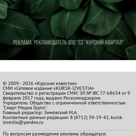
© 2009 - 2026 «Курские известия»
СМИ «Сетевое издание «KURSK-IZVESTIA»
Свидетельство о регистрации СМИ: ЭЛ № ФС 77-68634 от 9
февраля 2017 года, выдано Роскомнадзором.
Учредитель: Общество с ограниченной ответственностью
"Смарт Медиа Групп".
Главный редактор:
Зимовский М.А.
Контактные данные редакции: 8 (4712) 39-19-42, kursk-
izvestia@yandex.ru
По вопросам размещения рекламы обращаться: