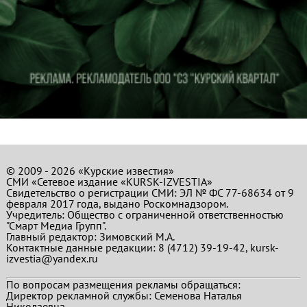
© 2009 - 2026 «Курские известия»
СМИ «Сетевое издание «KURSK-IZVESTIA»
Свидетельство о регистрации СМИ: ЭЛ № ФС 77-68634 от 9
февраля 2017 года, выдано Роскомнадзором.
Учредитель: Общество с ограниченной ответственностью
"Смарт Медиа Групп".
Главный редактор:
Зимовский М.А.
Контактные данные редакции: 8 (4712) 39-19-42, kursk-
izvestia@yandex.ru
По вопросам размещения рекламы обращаться:
Директор рекламной службы: Семенова Наталья
Николаевна