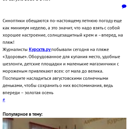
Синоптики обещаются по-настоящему летнюю погоду еще
как минимум неделю, а это значит, что надо взять с собой
хорошее настроение, солнцезащитный крем и –вперед, на
пляж!
Журналисты
Курсктв.ру
побывали сегодня на пляже
«Здоровье». Оборудованное для купания место, удобные
шезлонги, детские площадки и маленькие магазинчики с
мороженым привлекают всех: от мала до велика.
Поспешите насладиться августовскими солнечными
деньками, чтобы сохранить о них воспоминания, ведь
впереди – золотая осень
#
Популярное в тему: