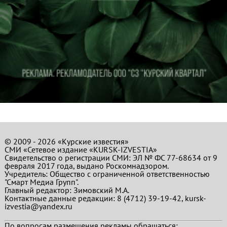
© 2009 - 2026 «Курские известия»
СМИ «Сетевое издание «KURSK-IZVESTIA»
Свидетельство о регистрации СМИ: ЭЛ № ФС 77-68634 от 9
февраля 2017 года, выдано Роскомнадзором.
Учредитель: Общество с ограниченной ответственностью
"Смарт Медиа Групп".
Главный редактор:
Зимовский М.А.
Контактные данные редакции: 8 (4712) 39-19-42, kursk-
izvestia@yandex.ru
По вопросам размещения рекламы обращаться: