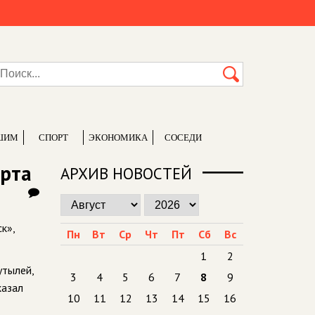
ШИМ
СПОРТ
ЭКОНОМИКА
СОСЕДИ
ирта
АРХИВ НОВОСТЕЙ
к»,
Пн
Вт
Ср
Чт
Пт
Сб
Вс
1
2
утылей,
3
4
5
6
7
8
9
казал
10
11
12
13
14
15
16