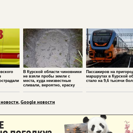
вского
В Курской области чиновники
Пассажиров на пригоро
з
не взяли пробы земли с
маршрутах в Курской о
острадали
места, куда неизвестные
стало на 9,6 тысячи бо
сливали, вероятно, краску
 новости
,
Google новости