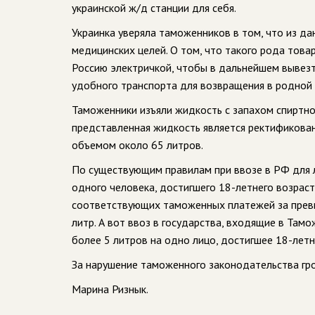
украинской ж/д станции для себя.
Украинка уверяла таможенников в том, что из да
медицинских целей. О том, что такого рода това
Россию электричкой, чтобы в дальнейшем вывезти
удобного транспорта для возвращения в родной 
Таможенники изъяли жидкость с запахом спиртног
представленная жидкость является ректификова
объемом около 65 литров.
По существующим правилам при ввозе в РФ для л
одного человека, достигшего 18-летнего возраст
соответствующих таможенных платежей за превыш
литр. А вот ввоз в государства, входящие в Там
более 5 литров на одно лицо, достигшее 18-летн
За нарушение таможенного законодательства гр
Марина Ризнык.