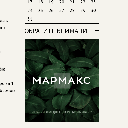
17
18
19
20
21
22
23
24
25
26
27
28
29
30
31
ла в
ого
ОБРАТИТЕ ВНИМАНИЕ
м
(на
ро за 1
 объемом