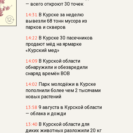
— всего откроют 30 точек
14:31
В Курске за неделю
вывезли 68 тонн мусора из
парков и скверов
14:22
В Курске 30 пасечников
продают мёд на ярмарке
«Курский мед»
14:09
В Курской области
обнаружили и обезвредили
снаряд времён ВОВ
14:02
Парк молодёжи в Курске
пополнили более чем 2 тысячами
новых растений
13:58
9 августа в Курской области
— облака и дожди
13:40
В Курской области для
диких животных разложили 20 кг