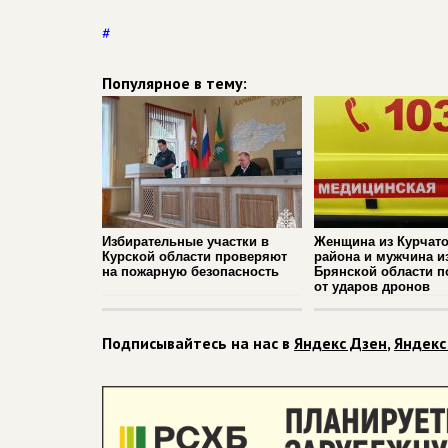
#
Популярное в тему:
Избирательные участки в
Женщина из Курчато
Курской области проверяют
района и мужчина и
на пожарную безопасность
Брянской области п
от ударов дронов
Подписывайтесь на нас в
Яндекс Дзен
,
Яндекс