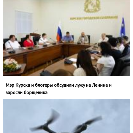
Мэр Курска и блогеры обсудили лужу на Ленина и
заросли борщевика