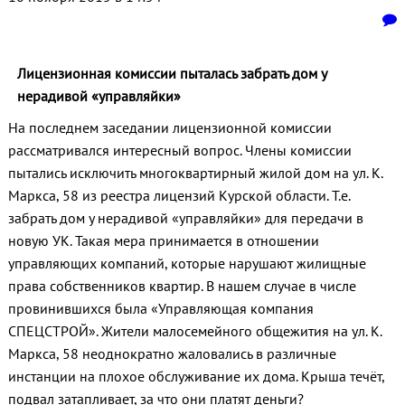
Лицензионная комиссии пыталась забрать дом у
нерадивой «управляйки»
На последнем заседании лицензионной комиссии
рассматривался интересный вопрос. Члены комиссии
пытались исключить многоквартирный жилой дом на ул. К.
Маркса, 58 из реестра лицензий Курской области. Т.е.
забрать дом у нерадивой «управляйки» для передачи в
новую УК. Такая мера принимается в отношении
управляющих компаний, которые нарушают жилищные
права собственников квартир. В нашем случае в числе
провинившихся была «Управляющая компания
СПЕЦСТРОЙ». Жители малосемейного общежития на ул. К.
Маркса, 58 неоднократно жаловались в различные
инстанции на плохое обслуживание их дома. Крыша течёт,
подвал затапливает, за что они платят деньги?