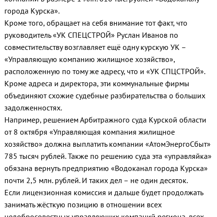
города Курска».
Кроме того, обращает на себя внимание тот факт, что
руководитель «УК СПЕЦСТРОЙ» Руслан Иванов по
совместительству возглавляет ещё одну курскую УК –
«Управляющую компанию жилищное хозяйство»,
расположенную по тому же адресу, что и «УК СПЦСТРОЙ».
Кроме адреса и директора, эти коммунальные фирмы
объединяют схожие судебные разбирательства о больших
задолженностях.
Например, решением Арбитражного суда Курской области
от 8 октября «Управляющая компания жилищное
хозяйство» должна выплатить компании «АтомЭнергоСбыт»
785 тысяч рублей. Также по решению суда эта «управляйка»
обязана вернуть предприятию «Водоканал города Курска»
почти 2,5 млн. рублей. И таких дел – не один десяток.
Если лицензионная комиссия и дальше будет продолжать
занимать жёсткую позицию в отношении всех
недобросовестных управляющих компаний региона, всех