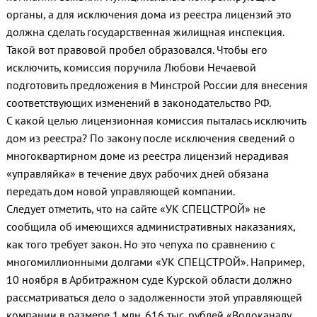
органы, а для исключения дома из реестра лицензий это
должна сделать государственная жилищная инспекция.
Такой вот правовой пробел образовался. Чтобы его
исключить, комиссия поручила Любови Нечаевой
подготовить предложения в Минстрой России для внесения
соответствующих изменений в законодательство РФ.
С какой целью лицензионная комиссия пыталась исключить
дом из реестра? По закону после исключения сведений о
многоквартирном доме из реестра лицензий нерадивая
«управляйка» в течение двух рабочих дней обязана
передать дом новой управляющей компании.
Следует отметить, что на сайте «УК СПЕЦСТРОЙ» не
сообщила об имеющихся административных наказаниях,
как того требует закон. Но это чепуха по сравнению с
многомиллионными долгами «УК СПЕЦСТРОЙ». Например,
10 ноября в Арбитражном суде Курской области должно
рассматриваться дело о задолженности этой управляющей
компании в размере 1 млн. 616 тыс. рублей «Водоканалу