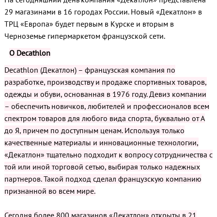
29 магазинами в 16 городах России. Новый «Декатлон» в
ТРЦ «Европа» будет первым в Курске и вторым в
Черноземье гипермаркетом французской сети.
О Decathlon
Decathlon (Декатлон) – французская компания по
разработке, производству и продаже спортивных товаров,
одежды и обуви, основанная в 1976 году. Девиз компании
– обеспечить новичков, любителей и профессионалов всем
спектром товаров для любого вида спорта, буквально от А
до Я, причем по доступным ценам. Используя только
качественные материалы и инновационные технологии,
«Декатлон» тщательно подходит к вопросу сотрудничества с
той или иной торговой сетью, выбирая только надежных
партнеров. Такой подход сделал французскую компанию
признанной во всем мире.
Сегодня более 800 магазинов «Декатлон» открыты в 21