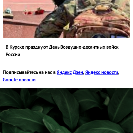
В Курске празднуют День Воздушно-десантных войск
России
Подписывайтесь на нас в
Яндекс Дзен
,
Яндекс новости
,
Google новости