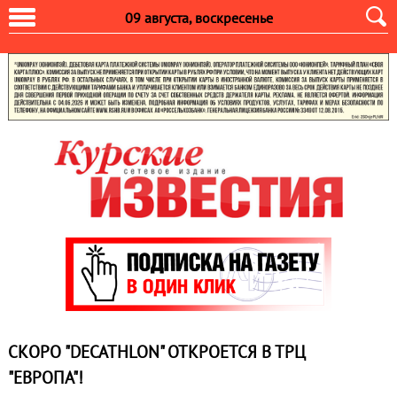
09 августа, воскресенье
СКОРО "DECATHLON" ОТКРОЕТСЯ В ТРЦ
"ЕВРОПА"!