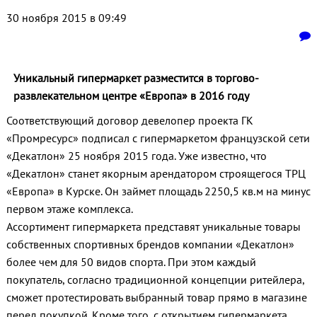
30 ноября 2015 в 09:49
Уникальный гипермаркет разместится в торгово-
развлекательном центре «Европа» в 2016 году
Соответствующий договор девелопер проекта ГК
«Промресурс» подписал с гипермаркетом французской сети
«Декатлон» 25 ноября 2015 года. Уже известно, что
«Декатлон» станет якорным арендатором строящегося ТРЦ
«Европа» в Курске. Он займет площадь 2250,5 кв.м на минус
первом этаже комплекса.
Ассортимент гипермаркета представят уникальные товары
собственных спортивных брендов компании «Декатлон»
более чем для 50 видов спорта. При этом каждый
покупатель, согласно традиционной концепции ритейлера,
сможет протестировать выбранный товар прямо в магазине
перед покупкой. Кроме того, с открытием гипермаркета