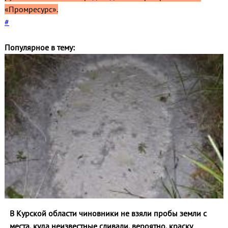
«Промресурс».
#
Популярное в тему:
В Курской области чиновники не взяли пробы земли с
места, куда неизвестные сливали, вероятно, краску