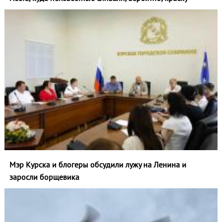
Мэр Курска и блогеры обсудили лужу на Ленина и
заросли борщевика