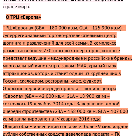
стране мира.
О ТРЦ «Европа»
ТРЦ «Европа» (GBA – 180 000 кв.м, GLA – 125 900 кв.м) –
суперрегиональный торгово-развлекательный центр
шопинга и развлечений для всей семьи. В комплексе
разместятся более 270 торговых операторов, которые
представят ведущие международные и российские бренды,
многозальный кинотеатр с залом IMAX, крытый парк
аттракционов, который станет одним из крупнейших в
России, скалодром, рестораны, кафе, фудкорт.
Открытие первой очереди проекта – шопинг-центра
«Европа» (GBA – 42 000 кв.м, GLA – 18 900 кв.м) –
состоялось 19 декабря 2014 года. Завершение второй
очереди строительства (GBA – 138 000 кв.м, GLA – 107 000
кв.м) запланировано на IV квартал 2016 года.
Общий объем инвестиций составляет более 9 миллиардов
рублей собственных средств девелопера проекта – ГК