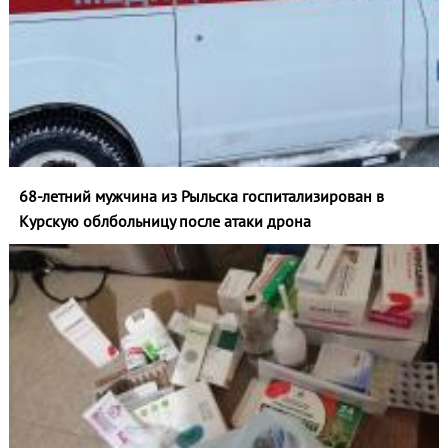
68-летний мужчина из Рыльска госпитализирован в
Курскую облбольницу после атаки дрона