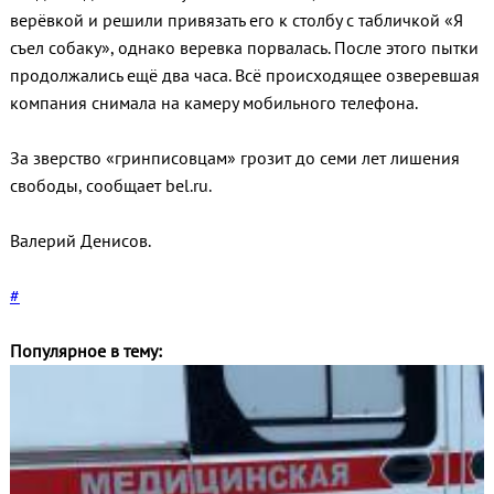
верёвкой и решили привязать его к столбу с табличкой «Я
съел собаку», однако веревка порвалась. После этого пытки
продолжались ещё два часа. Всё происходящее озверевшая
компания снимала на камеру мобильного телефона.
За зверство «гринписовцам» грозит до семи лет лишения
свободы, сообщает bel.ru.
Валерий Денисов.
#
Популярное в тему: