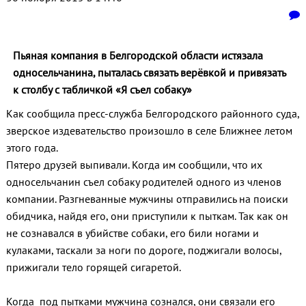
Пьяная компания в Белгородской области истязала
односельчанина, пыталась связать верёвкой и привязать
к столбу с табличкой «Я съел собаку»
Как сообщила пресс-служба Белгородского районного суда,
зверское издевательство произошло в селе Ближнее летом
этого года.
Пятеро друзей выпивали. Когда им сообщили, что их
односельчанин съел собаку родителей одного из членов
компании. Разгневанные мужчины отправились на поиски
обидчика, найдя его, они приступили к пыткам. Так как он
не сознавался в убийстве собаки, его били ногами и
кулаками, таскали за ноги по дороге, поджигали волосы,
прижигали тело горящей сигаретой.
Когда под пытками мужчина сознался, они связали его