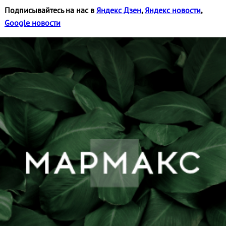
Подписывайтесь на нас в
Яндекс Дзен
,
Яндекс новости
,
Google новости