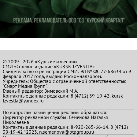
© 2009 - 2026 «Курские известия»
СМИ «Сетевое издание «KURSK-IZVESTIA»
Свидетельство о регистрации СМИ: ЭЛ № ФС 77-68634 от 9
февраля 2017 года, выдано Роскомнадзором.
Учредитель: Общество с ограниченной ответственностью
"Смарт Медиа Групп".
Главный редактор:
Зимовский М.А.
Контактные данные редакции: 8 (4712) 39-19-42, kursk-
izvestia@yandex.ru
По вопросам размещения рекламы обращаться:
Директор рекламной службы: Семенова Наталья
Николаевна
Контактные данные редакции: 8-920-265-66-14, 8 (4712)
39-19-42 *2323, n.semenova@ptpgroup.ru