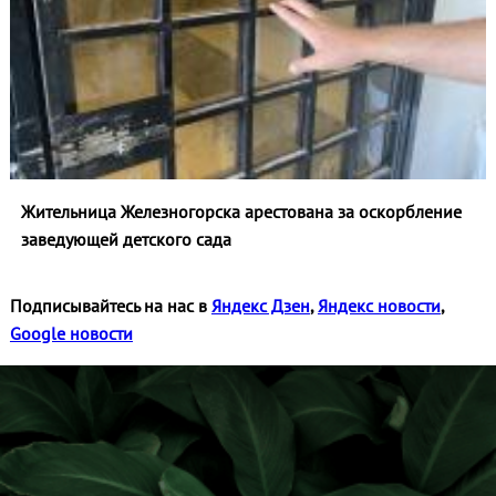
Жительница Железногорска арестована за оскорбление
заведующей детского сада
Подписывайтесь на нас в
Яндекс Дзен
,
Яндекс новости
,
Google новости