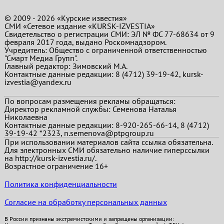
© 2009 - 2026 «Курские известия»
СМИ «Сетевое издание «KURSK-IZVESTIA»
Свидетельство о регистрации СМИ: ЭЛ № ФС 77-68634 от 9
февраля 2017 года, выдано Роскомнадзором.
Учредитель: Общество с ограниченной ответственностью
"Смарт Медиа Групп".
Главный редактор:
Зимовский М.А.
Контактные данные редакции: 8 (4712) 39-19-42, kursk-
izvestia@yandex.ru
По вопросам размещения рекламы обращаться:
Директор рекламной службы: Семенова Наталья
Николаевна
Контактные данные редакции: 8-920-265-66-14, 8 (4712)
39-19-42 *2323, n.semenova@ptpgroup.ru
При использовании материалов сайта ссылка обязательна.
Для электронных СМИ обязательно наличие гиперссылки
на http://kursk-izvestia.ru/.
Возрастное ограничение 16+
Политика конфиденциальности
Согласие на обработку персональных данных
В России признаны экстремистскими и запрещены организации: