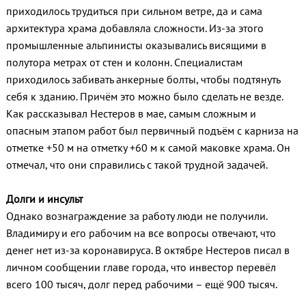
приходилось трудиться при сильном ветре, да и сама
архитектура храма добавляла сложности. Из-за этого
промышленные альпинисты оказывались висящими в
полутора метрах от стен и колонн. Специалистам
приходилось забивать анкерные болты, чтобы подтянуть
себя к зданию. Причём это можно было сделать не везде.
Как рассказывал Нестеров в мае, самым сложным и
опасным этапом работ был первичный подъём с карниза на
отметке +50 м на отметку +60 м к самой маковке храма. Он
отмечал, что они справились с такой трудной задачей.
Долги и инсульт
Однако вознаграждение за работу люди не получили.
Владимиру и его рабочим на все вопросы отвечают, что
денег нет из-за коронавируса. В октябре Нестеров писал в
личном сообщении главе города, что инвестор перевёл
всего 100 тысяч, долг перед рабочими – ещё 900 тысяч.