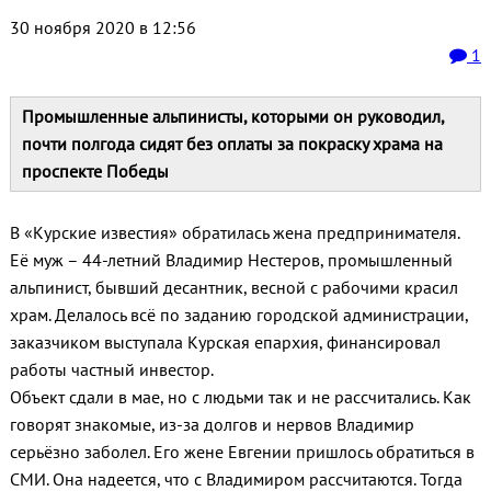
30 ноября 2020 в 12:56
1
Промышленные альпинисты, которыми он руководил,
почти полгода сидят без оплаты за покраску храма на
проспекте Победы
В «Курские известия» обратилась жена предпринимателя.
Её муж – 44-летний Владимир Нестеров, промышленный
альпинист, бывший десантник, весной с рабочими красил
храм. Делалось всё по заданию городской администрации,
заказчиком выступала Курская епархия, финансировал
работы частный инвестор.
Объект сдали в мае, но с людьми так и не рассчитались. Как
говорят знакомые, из-за долгов и нервов Владимир
серьёзно заболел. Его жене Евгении пришлось обратиться в
СМИ. Она надеется, что с Владимиром рассчитаются. Тогда