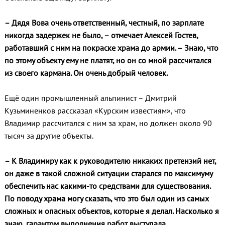
– Дядя Вова очень ответственный, честный, по зарплате
никогда задержек не было, – отмечает Алексей Гостев,
работавший с ним на покраске храма до армии. – Знаю, что
по этому объекту ему не платят, но он со мной рассчитался
из своего кармана. Он очень добрый человек.
Ещё один промышленный альпинист – Дмитрий
Кузьминенков рассказал «Курским известиям», что
Владимир рассчитался с ним за храм, но должен около 90
тысяч за другие объекты.
– К Владимиру как к руководителю никаких претензий нет,
он даже в такой сложной ситуации старался по максимуму
обеспечить нас какими-то средствами для существования.
По поводу храма могу сказать, что это был один из самых
сложных и опасных объектов, которые я делал. Насколько я
знаю, гарантом выполнения работ выступала