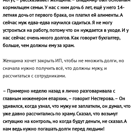
кормильцем семьи. У нас с ним дочь 6 лет, ещё у него 14-
летняя дочь от первого брака, он платил ей алименты. А
сейчас муж едва-едва научился садиться. Я не могу
устроиться на работу, потому что он нуждается в уходе. И у
нас сейчас очень много долгов. Как говорит бухгалтер,
больше, чем должны ему за храм.
Женщина хочет закрыть ИП, чтобы не множить долги, но
сначала нужно получить всё, что должны мужу, и
рассчитаться с сотрудниками.
– Примерно неделю назад я лично разговаривала с
главным инженером епархии, – говорит Нестерова. – Он
удивился, когда узнал, что мужу не заплатили, он думал, что
уже давно рассчитались по храму. Сказал, что возьмут
ситуацию на контроль, но когда будут деньги, не сказал. А
нам ведь нужно погашать долги перед людьми!