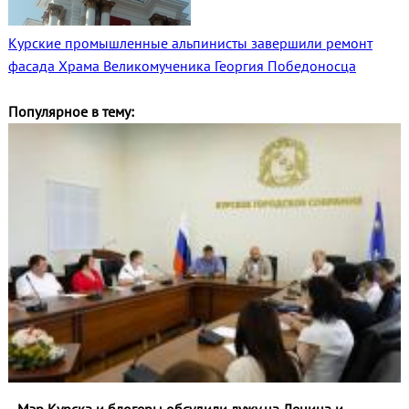
Курские промышленные альпинисты завершили ремонт
фасада Храма Великомученика Георгия Победоносца
Популярное в тему: