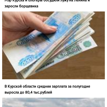
Мэр Курска и блогеры обсудили лужу на Ленина и
заросли борщевика
В Курской области средняя зарплата за полугодие
выросла до 80,4 тыс.рублей