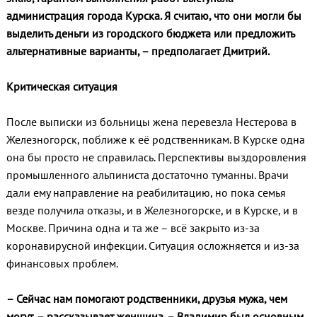
администрация города Курска. Я считаю, что они могли бы
выделить деньги из городского бюджета или предложить
альтернативные варианты, – предполагает Дмитрий.
Критическая ситуация
После выписки из больницы жена перевезла Нестерова в
Железногорск, поближе к её родственникам. В Курске одна
она бы просто не справилась. Перспективы выздоровления
промышленного альпиниста достаточно туманны. Врачи
дали ему направление на реабилитацию, но пока семья
везде получила отказы, и в Железногорске, и в Курске, и в
Москве. Причина одна и та же – всё закрыто из-за
коронавирусной инфекции. Ситуация осложняется и из-за
финансовых проблем.
– Сейчас нам помогают родственники, друзья мужа, чем
могут, – рассказывает женщина. – Владимир был основным