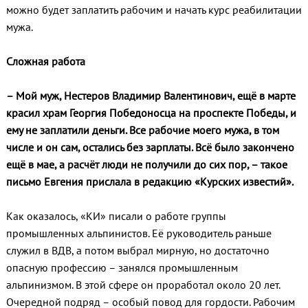
можно будет заплатить рабочим и начать курс реабилитации
мужа.
Сложная работа
– Мой муж, Нестеров Владимир Валентинович, ещё в марте
красил храм Георгия Победоносца на проспекте Победы, и
ему не заплатили деньги. Все рабочие моего мужа, в том
числе и он сам, остались без зарплаты. Всё было закончено
ещё в мае, а расчёт люди не получили до сих пор, – такое
письмо Евгения прислала в редакцию «Курских известий».
Как оказалось, «КИ» писали о работе группы
промышленных альпинистов. Её руководитель раньше
служил в ВДВ, а потом выбрал мирную, но достаточно
опасную профессию – занялся промышленным
альпинизмом. В этой сфере он проработал около 20 лет.
Очередной подряд – особый повод для гордости. Рабочим