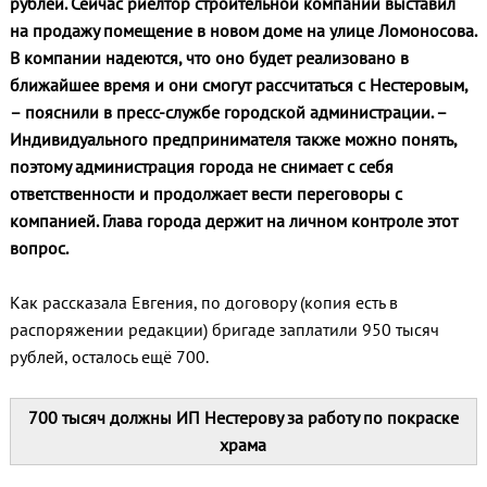
рублей. Сейчас риелтор строительной компании выставил
на продажу помещение в новом доме на улице Ломоносова.
В компании надеются, что оно будет реализовано в
ближайшее время и они смогут рассчитаться с Нестеровым,
– пояснили в пресс-службе городской администрации. –
Индивидуального предпринимателя также можно понять,
поэтому администрация города не снимает с себя
ответственности и продолжает вести переговоры с
компанией. Глава города держит на личном контроле этот
вопрос.
Как рассказала Евгения, по договору (копия есть в
распоряжении редакции) бригаде заплатили 950 тысяч
рублей, осталось ещё 700.
700 тысяч должны ИП Нестерову за работу по покраске
храма