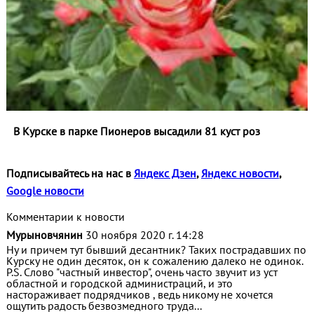
В Курске в парке Пионеров высадили 81 куст роз
Подписывайтесь на нас в
Яндекс Дзен
,
Яндекс новости
,
Google новости
Комментарии к новости
Мурыновчянин
30 ноября 2020 г. 14:28
Ну и причем тут бывший десантник? Таких пострадавших по
Курску не один десяток, он к сожалению далеко не одинок.
P.S. Слово "частный инвестор", очень часто звучит из уст
областной и городской администраций, и это
настораживает подрядчиков , ведь никому не хочется
ощутить радость безвозмедного труда...