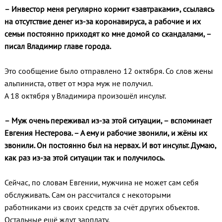
– Инвестор меня регулярно кормит «завтраками», ссылаясь
на отсутствие денег из-за коронавируса, а рабочие и их
семьи постоянно приходят ко мне домой со скандалами, –
писал Владимир главе города.
Это сообщение было отправлено 12 октября. Со слов жены
альпиниста, ответ от мэра муж не получил.
А 18 октября у Владимира произошёл инсульт.
– Муж очень переживал из-за этой ситуации, – вспоминает
Евгения Нестерова. – А ему и рабочие звонили, и жёны их
звонили. Он постоянно был на нервах. И вот инсульт. Думаю,
как раз из-за этой ситуации так и получилось.
Сейчас, по словам Евгении, мужчина не может сам себя
обслуживать. Сам он рассчитался с некоторыми
работниками из своих средств за счёт других объектов.
Остальные ещё ждут зарплату.