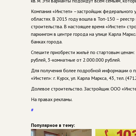
кв. м. Эти варианты подойдут всем семьям, кот
Компания «Инстеп» –застройщик федерального ур
областях. В 2015 году вошла в Топ-150 – реест
строительства. В настоящее время «Инстеп» стр
паркингом в центре города на улице Карла Марк
банках города.
Спешите приобрести жильё по стартовым ценам: 
рублей, 3-комнатные от 2.000.000 рублей.
Для получения более подробной информации о п
«Инстеп»: г. Курск, ул. Карла Маркса, 43, тел. (47
Долевое строительство. Застройщик ООО «Инсте
На правах рекламы.
#
Популярное в тему: