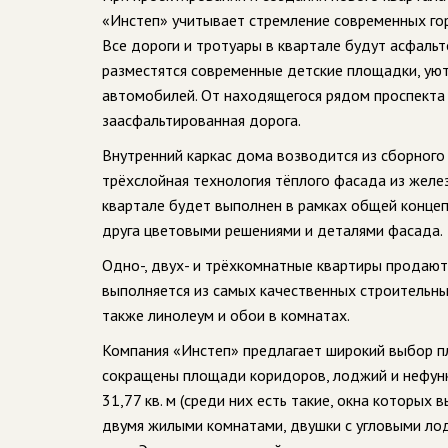
«Инстеп» учитывает стремление современных го
Все дороги и тротуары в квартале будут асфальт
разместятся современные детские площадки, уют
автомобилей. От находящегося рядом проспекта
заасфальтированная дорога.
Внутренний каркас дома возводится из сборного
трёхслойная технология тёплого фасада из желе
квартале будет выполнен в рамках общей концеп
друга цветовыми решениями и деталями фасада.
Одно-, двух- и трёхкомнатные квартиры продаютс
выполняется из самых качественных строительных
также линолеум и обои в комнатах.
Компания «Инстеп» предлагает широкий выбор п
сокращены площади коридоров, лоджий и нефун
31,77 кв. м (среди них есть такие, окна которых
двумя жилыми комнатами, двушки с угловыми ло