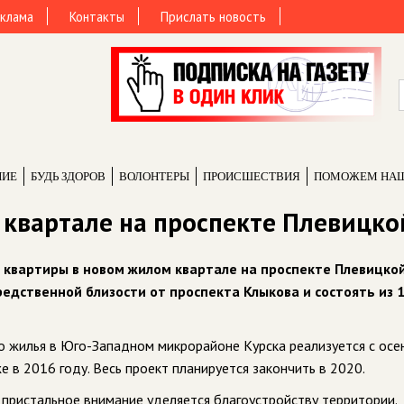
клама
Контакты
Прислать новость
НИЕ
БУДЬ ЗДОРОВ
ВОЛОНТЕРЫ
ПРОИCШЕСТВИЯ
ПОМОЖЕМ НА
 квартале на проспекте Плевицко
 квартиры в новом жилом квартале на проспекте Плевицкой
редственной близости от проспекта Клыкова и состоять из 
о жилья в Юго-Западном микрорайоне Курска реализуется с осе
е в 2016 году. Весь проект планируется закончить в 2020.
 пристальное внимание уделяется благоустройству территории.