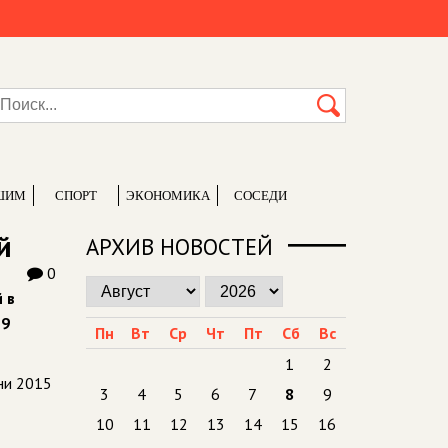
ШИМ
СПОРТ
ЭКОНОМИКА
СОСЕДИ
й
АРХИВ НОВОСТЕЙ
0
 в
19
Пн
Вт
Ср
Чт
Пт
Сб
Вс
1
2
ни 2015
3
4
5
6
7
8
9
10
11
12
13
14
15
16