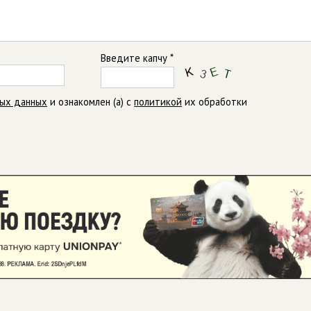
Введите капчу *
ных данных
и ознакомлен (а) с
политикой
их обработки