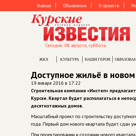
Главная
Объявления
О проекте
Ре
Сегодня: 08 августа, суббота.
ЖКХ
КУЛЬТУРА
НАШИ ГЕРОИ
ОБРАЗОВА
Доступное жильё в новом
19 января 2016 в 17:22
Строительная компания «Инстеп» предлагает
Курске. Квартал будет располагаться в непос
десятиэтажных домов.
Масштабный проект по строительству доступног
года. Первый дом нового квартала будет сдан уж
При проектировании и создании нового квартала