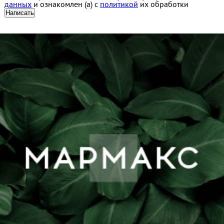
данных
и ознакомлен (а) с
политикой
их обработки