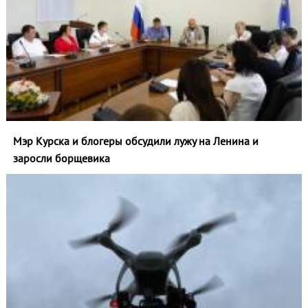
Мэр Курска и блогеры обсудили лужу на Ленина и
заросли борщевика