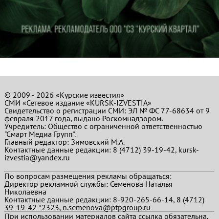
© 2009 - 2026 «Курские известия»
СМИ «Сетевое издание «KURSK-IZVESTIA»
Свидетельство о регистрации СМИ: ЭЛ № ФС 77-68634 от 9
февраля 2017 года, выдано Роскомнадзором.
Учредитель: Общество с ограниченной ответственностью
"Смарт Медиа Групп".
Главный редактор:
Зимовский М.А.
Контактные данные редакции: 8 (4712) 39-19-42, kursk-
izvestia@yandex.ru
По вопросам размещения рекламы обращаться:
Директор рекламной службы: Семенова Наталья
Николаевна
Контактные данные редакции: 8-920-265-66-14, 8 (4712)
39-19-42 *2323, n.semenova@ptpgroup.ru
При использовании материалов сайта ссылка обязательна.