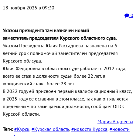
18 ноября 2025 в 09:30
0
Указом президента там назначен новый
заместитель председателя Курского областного суда.
Указом Президента Юлия Рассаднева назначена на 6-
летний срок полномочий заместителем председателя
Курского облсуда.
Юлия Федоровна в областном суде работает с 2012 года,
всего ее стаж в должности судьи более 22 лет, а
юридический стаж - более 28 лет.
В 2022 году ей присвоен первый квалификационный класс,
в 2025 году ее оставиил в этом классе, так как он является
предельным по замещаемой должности, сообщает ОПСС
Курской области.
Мария Андреева
Теги:
#Курск
,
#Курская область
,
#новости Курска
,
#новости