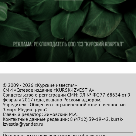
© 2009 - 2026 «Курские известия»
СМИ «Сетевое издание «KURSK-IZVESTIA»
Свидетельство о регистрации СМИ: ЭЛ № ФС 77-68634 от 9
февраля 2017 года, выдано Роскомнадзором.
Учредитель: Общество с ограниченной ответственностью
"Смарт Медиа Групп".
Главный редактор:
Зимовский М.А.
Контактные данные редакции: 8 (4712) 39-19-42, kursk-
izvestia@yandex.ru
По вопросам размещения рекламы обращаться: