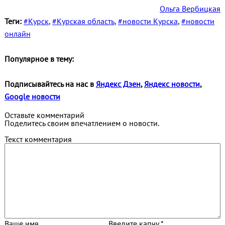
Ольга Вербицкая
Теги:
#Курск
,
#Курская область
,
#новости Курска
,
#новости
онлайн
Популярное в тему:
Подписывайтесь на нас в
Яндекс Дзен
,
Яндекс новости
,
Google новости
Оставьте комментарий
Поделитесь своим впечатлением о новости.
Текст комментария
Ваше имя
Введите капчу *