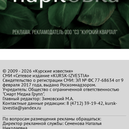
© 2009 - 2026 «Курские известия»
СМИ «Сетевое издание «KURSK-IZVESTIA»
Свидетельство о регистрации СМИ: ЭЛ № ФС 77-68634 от 9
февраля 2017 года, выдано Роскомнадзором.
Учредитель: Общество с ограниченной ответственностью
"Смарт Медиа Групп".
Главный редактор:
Зимовский М.А.
Контактные данные редакции: 8 (4712) 39-19-42, kursk-
izvestia@yandex.ru
По вопросам размещения рекламы обращаться:
Директор рекламной службы: Семенова Наталья
Николаевна