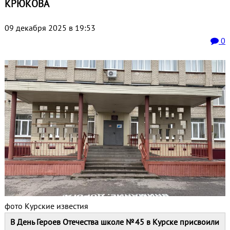
КРЮКОВА
09 декабря 2025 в 19:53
0
фото Курские известия
В День Героев Отечества школе № 45 в Курске присвоили