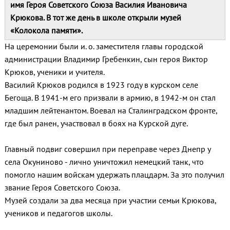
имя Героя Советского Союза Василия Ивановича
Крюкова. В тот же день в школе открыли музей
«Колокола памяти».
На церемонии были и. о. заместителя главы городской
администрации Владимир Гребенкин, сын героя Виктор
Крюков, ученики и учителя.
Василий Крюков родился в 1923 году в курском селе
Бегоща. В 1941‑м его призвали в армию, в 1942‑м он стал
младшим лейтенантом. Воевал на Сталинградском фронте,
где был ранен, участвовал в боях на Курской дуге.
Главный подвиг совершил при переправе через Днепр у
села Окуниново - лично уничтожил немецкий танк, что
помогло нашим войскам удержать плацдарм. За это получил
звание Героя Советского Союза.
Музей создали за два месяца при участии семьи Крюкова,
учеников и педагогов школы.