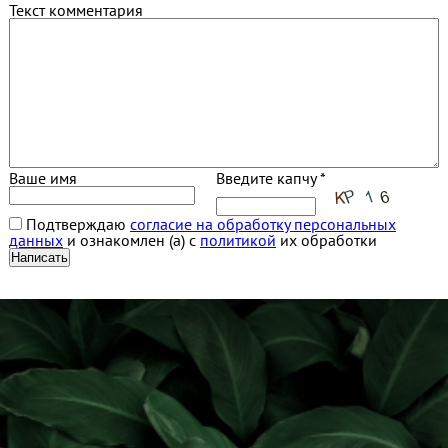
Текст комментария
Ваше имя
Введите капчу *
Подтверждаю
согласие на обработку персональных
данных
и ознакомлен (а) с
политикой
их обработки