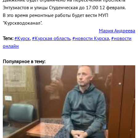
Энтузиастов и улицы Студенческая до 17:00 12 февраля.
В это время ремонтные работы будет вести МУП
"Курскводоканал".
Мария Андреева
Теги:
#Курск
,
#Курская область
,
#новости Курска
,
#новости
онлайн
Популярное в тему: