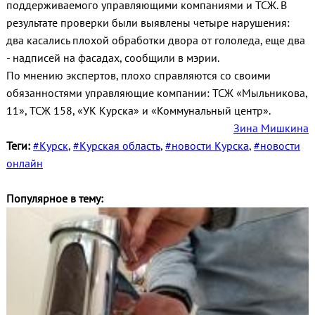
поддерживаемого управляющими компаниями и ТСЖ. В
результате проверки были выявлены четыре нарушения:
два касались плохой обработки двора от гололеда, еще два
- надписей на фасадах, сообщили в мэрии.
По мнению экспертов, плохо справляются со своими
обязанностями управляющие компании: ТСЖ «Мыльникова,
11», ТСЖ 158, «УК Курска» и «Коммунальный центр».
Зина Мишкина
Теги:
#Курск
,
#Курская область
,
#новости Курска
,
#новости
онлайн
Популярное в тему: