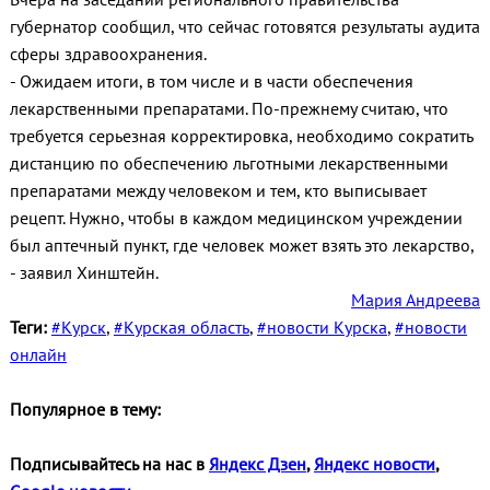
губернатор сообщил, что сейчас готовятся результаты аудита
сферы здравоохранения.
- Ожидаем итоги, в том числе и в части обеспечения
лекарственными препаратами. По-прежнему считаю, что
требуется серьезная корректировка, необходимо сократить
дистанцию по обеспечению льготными лекарственными
препаратами между человеком и тем, кто выписывает
рецепт. Нужно, чтобы в каждом медицинском учреждении
был аптечный пункт, где человек может взять это лекарство,
- заявил Хинштейн.
Мария Андреева
Теги:
#Курск
,
#Курская область
,
#новости Курска
,
#новости
онлайн
Популярное в тему:
Подписывайтесь на нас в
Яндекс Дзен
,
Яндекс новости
,