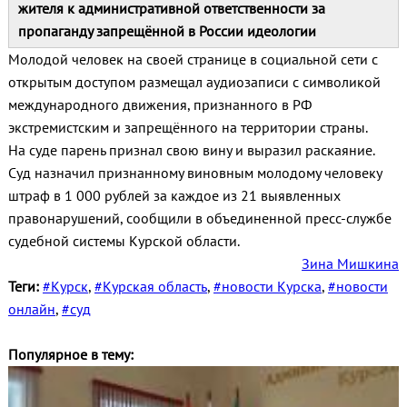
жителя к административной ответственности за
пропаганду запрещённой в России идеологии
Молодой человек на своей странице в социальной сети с
открытым доступом размещал аудиозаписи с символикой
международного движения, признанного в РФ
экстремистским и запрещённого на территории страны.
На суде парень признал свою вину и выразил раскаяние.
Суд назначил признанному виновным молодому человеку
штраф в 1 000 рублей за каждое из 21 выявленных
правонарушений, сообщили в объединенной пресс-службе
судебной системы Курской области.
Зина Мишкина
Теги:
#Курск
,
#Курская область
,
#новости Курска
,
#новости
онлайн
,
#суд
Популярное в тему: