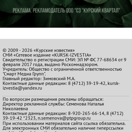
© 2009 - 2026 «Курские известия»
СМИ «Сетевое издание «KURSK-IZVESTIA»
Свидетельство о регистрации СМИ: ЭЛ № ФС 77-68634 от 9
февраля 2017 года, выдано Роскомнадзором.
Учредитель: Общество с ограниченной ответственностью
"Смарт Медиа Групп".
Главный редактор:
Зимовский М.А.
Контактные данные редакции: 8 (4712) 39-19-42, kursk-
izvestia@yandex.ru
По вопросам размещения рекламы обращаться:
Директор рекламной службы: Семенова Наталья
Николаевна
Контактные данные редакции: 8-920-265-66-14, 8 (4712)
39-19-42 *2323, n.semenova@ptpgroup.ru
При использовании материалов сайта ссылка обязательна.
Для электронных СМИ обязательно наличие гиперссылки