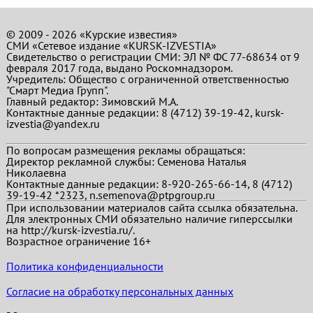
© 2009 - 2026 «Курские известия»
СМИ «Сетевое издание «KURSK-IZVESTIA»
Свидетельство о регистрации СМИ: ЭЛ № ФС 77-68634 от 9
февраля 2017 года, выдано Роскомнадзором.
Учредитель: Общество с ограниченной ответственностью
"Смарт Медиа Групп".
Главный редактор:
Зимовский М.А.
Контактные данные редакции: 8 (4712) 39-19-42, kursk-
izvestia@yandex.ru
По вопросам размещения рекламы обращаться:
Директор рекламной службы: Семенова Наталья
Николаевна
Контактные данные редакции: 8-920-265-66-14, 8 (4712)
39-19-42 *2323, n.semenova@ptpgroup.ru
При использовании материалов сайта ссылка обязательна.
Для электронных СМИ обязательно наличие гиперссылки
на http://kursk-izvestia.ru/.
Возрастное ограничение 16+
Политика конфиденциальности
Согласие на обработку персональных данных