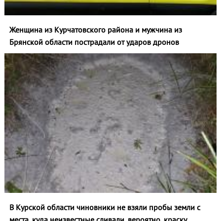
Женщина из Курчатовского района и мужчина из
Брянской области пострадали от ударов дронов
В Курской области чиновники не взяли пробы земли с
места, куда неизвестные сливали, вероятно, краску