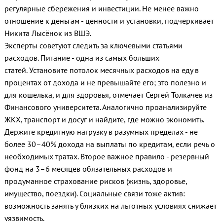
регулярные сбережения и инвестиции. Не менее важно
отношение к деньгам - ценности и установки, подчеркивает
Никита Лысёнок из ВШЭ.
Эксперты советуют следить за ключевыми статьями
расходов. Питание - одна из самых больших
статей. Установите потолок месячных расходов на еду в
процентах от дохода и не превышайте его; это полезно и
для кошелька, и для здоровья, отмечает Сергей Толкачев из
Финансового университета. Аналогично проанализируйте
ЖКХ, транспорт и досуг и найдите, где можно экономить.
Держите кредитную нагрузку в разумных пределах - не
более 30–40% дохода на выплаты по кредитам, если речь о
необходимых тратах. Второе важное правило - резервный
фонд на 3–6 месяцев обязательных расходов и
продуманное страхование рисков (жизнь, здоровье,
имущество, поездки). Социальные связи тоже актив:
возможность занять у близких на льготных условиях снижает
уязвимость.