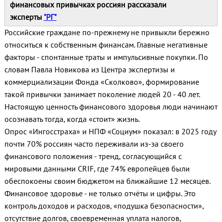
финансовых привычках россиян рассказали
эксперты
"РГ"
Российские граждане по‑прежнему не привыкли бережно
относиться к собственным финансам. Главные негативные
факторы - спонтанные траты и импульсивные покупки. По
словам Павла Новикова из Центра экспертизы и
коммерциализации Фонда «Сколково», формирование
такой привычки занимает поколение людей 20 - 40 лет.
Настоящую ценность финансового здоровья люди начинают
осознавать тогда, когда «стоит» жизнь.
Опрос «Ингосстраха» и НПФ «Социум» показал: в 2025 году
почти 70% россиян часто переживали из‑за своего
финансового положения - тренд, согласующийся с
мировыми данными CRIF, где 74% европейцев были
обеспокоены своим бюджетом на ближайшие 12 месяцев.
Финансовое здоровье - не только отчёты и цифры. Это
контроль доходов и расходов, «подушка безопасности»,
отсутствие долгов, своевременная уплата налогов,