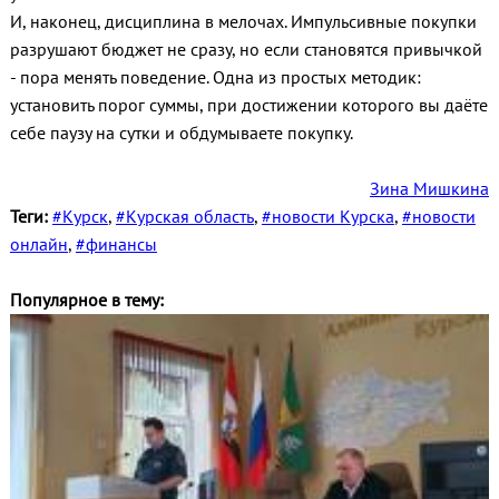
И, наконец, дисциплина в мелочах. Импульсивные покупки
разрушают бюджет не сразу, но если становятся привычкой
- пора менять поведение. Одна из простых методик:
установить порог суммы, при достижении которого вы даёте
себе паузу на сутки и обдумываете покупку.
Зина Мишкина
Теги:
#Курск
,
#Курская область
,
#новости Курска
,
#новости
онлайн
,
#финансы
Популярное в тему: