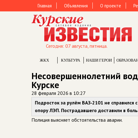
Главная
Объявления
О проекте
Ре
Сегодня: 07 августа, пятница.
ЖКХ
КУЛЬТУРА
НАШИ ГЕРОИ
ОБРАЗОВА
Несовершеннолетний вод
Курске
28 февраля 2026 в 10:27
Подросток за рулём ВАЗ‑2101 не справился с
опору ЛЭП. Пострадавшего доставили в боль
Полиция выясняет обстоятельства аварии.