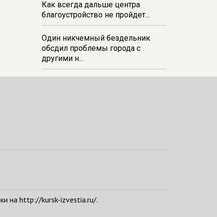
Как всегда дальше центра
благоустройство не пройдет...
Один никчемный бездельник
обсдил проблемы города с
другими н...
а http://kursk-izvestia.ru/.