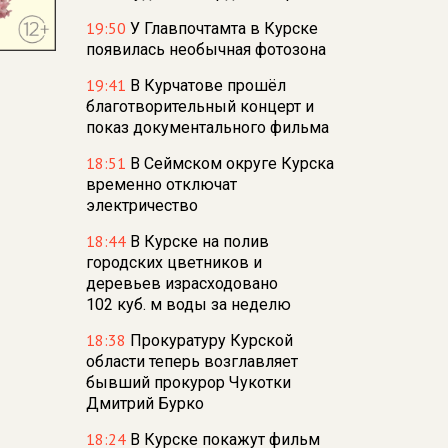
19:50
У Главпочтамта в Курске
появилась необычная фотозона
19:41
В Курчатове прошёл
благотворительный концерт и
показ документального фильма
18:51
В Сеймском округе Курска
временно отключат
электричество
18:44
В Курске на полив
городских цветников и
деревьев израсходовано
102 куб. м воды за неделю
18:38
Прокуратуру Курской
области теперь возглавляет
бывший прокурор Чукотки
Дмитрий Бурко
18:24
В Курске покажут фильм