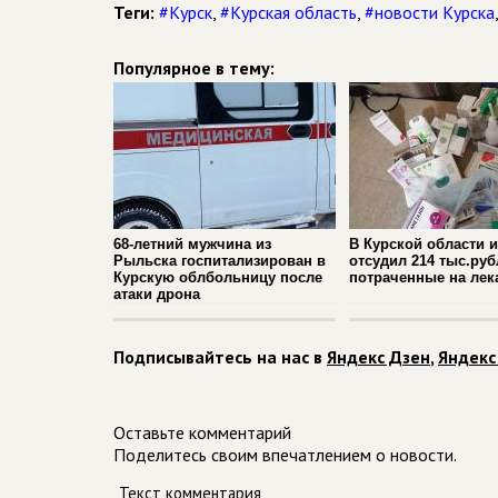
Теги:
#Курск
,
#Курская область
,
#новости Курска
Популярное в тему:
68-летний мужчина из
В Курской области 
Рыльска госпитализирован в
отсудил 214 тыс.руб
Курскую облбольницу после
потраченные на лек
атаки дрона
Подписывайтесь на нас в
Яндекс Дзен
,
Яндекс
Оставьте комментарий
Поделитесь своим впечатлением о новости.
Текст комментария