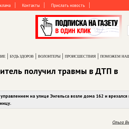
клама
Контакты
Прислать новость
НИЕ
БУДЬ ЗДОРОВ
ВОЛОНТЕРЫ
ПРОИCШЕСТВИЯ
ПОМОЖЕМ НА
итель получил травмы в ДТП в
 управлением на улице Энгельса возле дома 162 и врезался 
ницу.
Ольга В