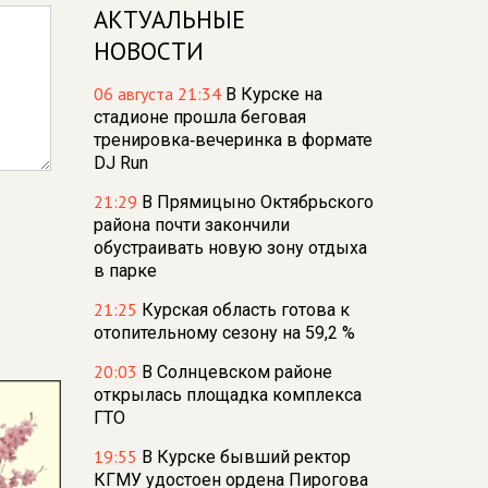
АКТУАЛЬНЫЕ
НОВОСТИ
06 августа 21:34
В Курске на
стадионе прошла беговая
тренировка‑вечеринка в формате
DJ Run
21:29
В Прямицыно Октябрьского
района почти закончили
обустраивать новую зону отдыха
в парке
21:25
Курская область готова к
отопительному сезону на 59,2 %
20:03
В Солнцевском районе
открылась площадка комплекса
ГТО
19:55
В Курске бывший ректор
КГМУ удостоен ордена Пирогова