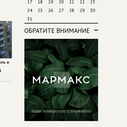
17
18
19
20
21
22
23
24
25
26
27
28
29
30
31
ОБРАТИТЕ ВНИМАНИЕ
юль в
1