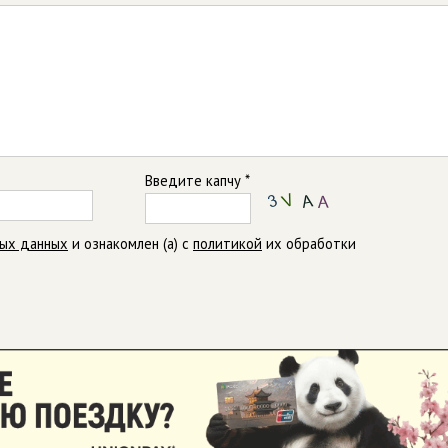
Введите капчу *
ных данных
и ознакомлен (а) с
политикой
их обработки