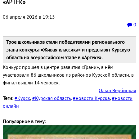
«АРТЕК»
06 апреля 2026 в 19:15
0
Трое школьников стали победителями регионального
этапа конкурса «Живая классика» и представят Курскую
область на всероссийском этапе в «Артеке».
Конкурс прошёл в центре развития «Грани», в нём
участвовали 86 школьников из районов Курской области, в
финал вышли 14 человек.
Ольга Вербицкая
Теги:
#Курск
,
#Курская область
,
#новости Курска
,
#новости
онлайн
Популярное в тему: