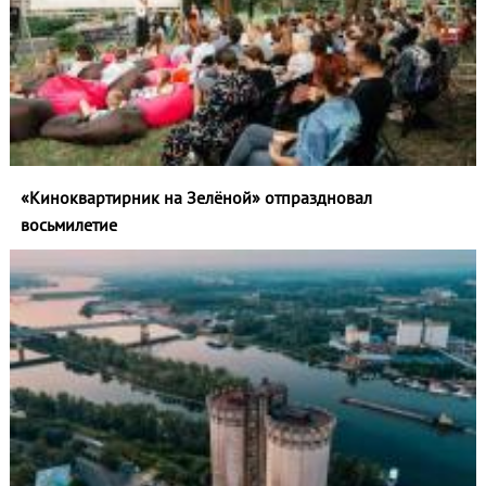
«Киноквартирник на Зелёной» отпраздновал
восьмилетие