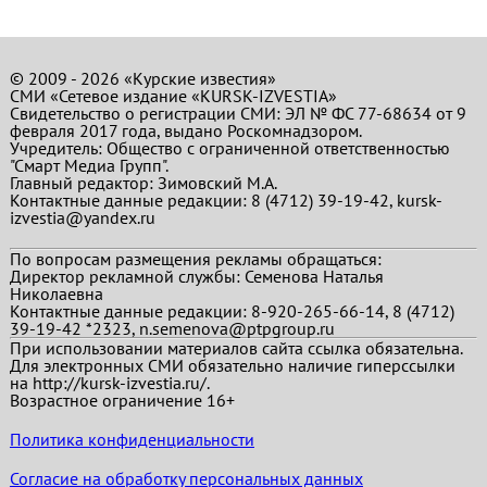
© 2009 - 2026 «Курские известия»
СМИ «Сетевое издание «KURSK-IZVESTIA»
Свидетельство о регистрации СМИ: ЭЛ № ФС 77-68634 от 9
февраля 2017 года, выдано Роскомнадзором.
Учредитель: Общество с ограниченной ответственностью
"Смарт Медиа Групп".
Главный редактор:
Зимовский М.А.
Контактные данные редакции: 8 (4712) 39-19-42, kursk-
izvestia@yandex.ru
По вопросам размещения рекламы обращаться:
Директор рекламной службы: Семенова Наталья
Николаевна
Контактные данные редакции: 8-920-265-66-14, 8 (4712)
39-19-42 *2323, n.semenova@ptpgroup.ru
При использовании материалов сайта ссылка обязательна.
Для электронных СМИ обязательно наличие гиперссылки
на http://kursk-izvestia.ru/.
Возрастное ограничение 16+
Политика конфиденциальности
Согласие на обработку персональных данных