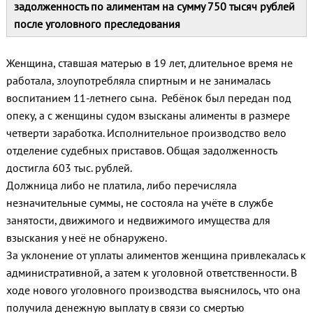
задолженность по алиментам на сумму 750 тысяч рублей
после уголовного преследования
Женщина, ставшая матерью в 19 лет, длительное время не
работала, злоупотребляла спиртным и не занималась
воспитанием 11-летнего сына. Ребёнок был передан под
опеку, а с женщины судом взысканы алименты в размере
четверти заработка. Исполнительное производство вело
отделение судебных приставов. Общая задолженность
достигла 603 тыс. рублей.
Должница либо не платила, либо перечисляла
незначительные суммы, не состояла на учёте в службе
занятости, движимого и недвижимого имущества для
взыскания у неё не обнаружено.
За уклонение от уплаты алиментов женщина привлекалась к
административной, а затем к уголовной ответственности. В
ходе нового уголовного производства выяснилось, что она
получила денежную выплату в связи со смертью