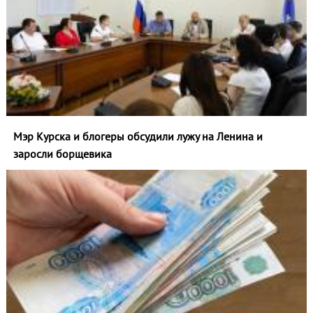
Мэр Курска и блогеры обсудили лужу на Ленина и
заросли борщевика