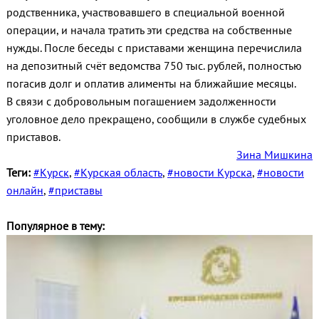
родственника, участвовавшего в специальной военной
операции, и начала тратить эти средства на собственные
нужды. После беседы с приставами женщина перечислила
на депозитный счёт ведомства 750 тыс. рублей, полностью
погасив долг и оплатив алименты на ближайшие месяцы.
В связи с добровольным погашением задолженности
уголовное дело прекращено, сообщили в службе судебных
приставов.
Зина Мишкина
Теги:
#Курск
,
#Курская область
,
#новости Курска
,
#новости
онлайн
,
#приставы
Популярное в тему: