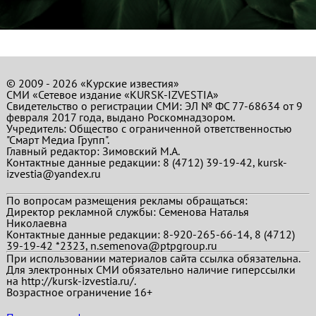
© 2009 - 2026 «Курские известия»
СМИ «Сетевое издание «KURSK-IZVESTIA»
Свидетельство о регистрации СМИ: ЭЛ № ФС 77-68634 от 9
февраля 2017 года, выдано Роскомнадзором.
Учредитель: Общество с ограниченной ответственностью
"Смарт Медиа Групп".
Главный редактор:
Зимовский М.А.
Контактные данные редакции: 8 (4712) 39-19-42, kursk-
izvestia@yandex.ru
По вопросам размещения рекламы обращаться:
Директор рекламной службы: Семенова Наталья
Николаевна
Контактные данные редакции: 8-920-265-66-14, 8 (4712)
39-19-42 *2323, n.semenova@ptpgroup.ru
При использовании материалов сайта ссылка обязательна.
Для электронных СМИ обязательно наличие гиперссылки
на http://kursk-izvestia.ru/.
Возрастное ограничение 16+