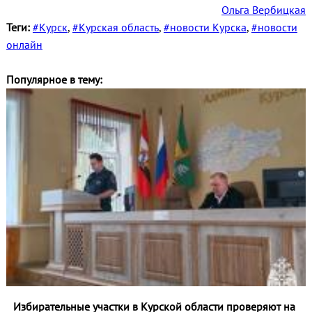
Ольга Вербицкая
Теги:
#Курск
,
#Курская область
,
#новости Курска
,
#новости
онлайн
Популярное в тему:
Избирательные участки в Курской области проверяют на