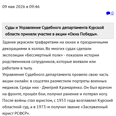
09 мая 2026 в 09:46
0
Суды и Управление Судебного департамента Курской
области приняли участие в акции «Окна Победы».
Здания украсили трафаретами на окнах и праздничными
декорациями в холлах. Во многих судах сделали
экспозиции «Бессмертный полк» - показали истории
родственников сотрудников, которые воевали или
работали в тылу.
Управление Судебного департамента провело свою часть
акции онлайн: в соцсетях разместили портреты военных
медиков. Среди них - Дмитрий Крамаренко. Он был врачом
на фронте, прошёл бои, получил ранение и потерял ногу.
После войны стал юристом, с 1953 года возглавлял Курский
областной суд, а в 1973‑м получил звание «Заслуженный
юрист РСФСР».