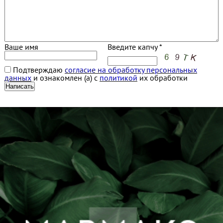
Ваше имя
Введите капчу *
Подтверждаю
согласие на обработку персональных
данных
и ознакомлен (а) с
политикой
их обработки