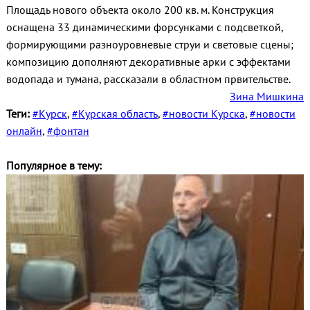
Площадь нового объекта около 200 кв. м. Конструкция
оснащена 33 динамическими форсунками с подсветкой,
формирующими разноуровневые струи и световые сцены;
композицию дополняют декоративные арки с эффектами
водопада и тумана, рассказали в областном првительстве.
Зина Мишкина
Теги:
#Курск
,
#Курская область
,
#новости Курска
,
#новости
онлайн
,
#фонтан
Популярное в тему: