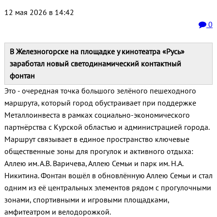
12 мая 2026 в 14:42
0
В Железногорске на площадке у кинотеатра «Русь»
заработал новый светодинамический контактный
фонтан
Это - очередная точка большого зелёного пешеходного
маршрута, который город обустраивает при поддержке
Металлоинвеста в рамках социально-экономического
партнёрства с Курской областью и администрацией города.
Маршрут связывает в единое пространство ключевые
общественные зоны для прогулок и активного отдыха:
Аллею им. А.В. Варичева, Аллею Семьи и парк им. Н.А.
Никитина. Фонтан вошёл в обновлённую Аллею Семьи и стал
одним из её центральных элементов рядом с прогулочными
зонами, спортивными и игровыми площадками,
амфитеатром и велодорожкой.