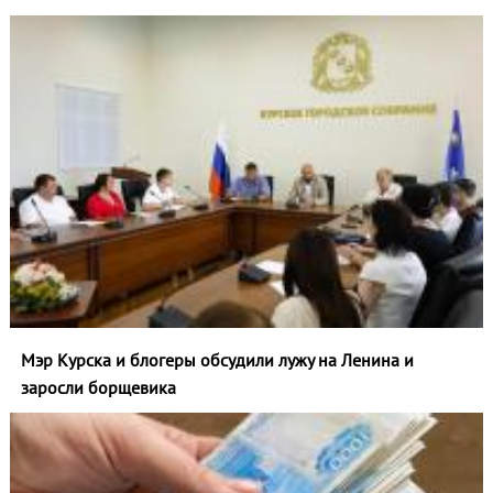
Мэр Курска и блогеры обсудили лужу на Ленина и
заросли борщевика