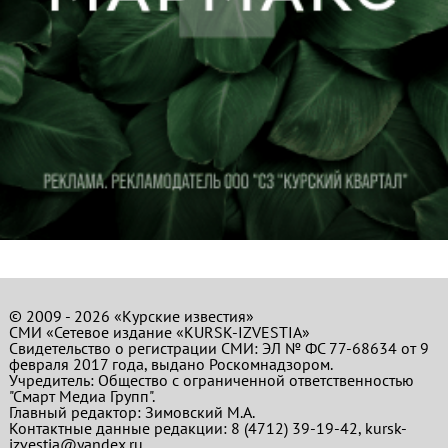
© 2009 - 2026 «Курские известия»
СМИ «Сетевое издание «KURSK-IZVESTIA»
Свидетельство о регистрации СМИ: ЭЛ № ФС 77-68634 от 9
февраля 2017 года, выдано Роскомнадзором.
Учредитель: Общество с ограниченной ответственностью
"Смарт Медиа Групп".
Главный редактор:
Зимовский М.А.
Контактные данные редакции: 8 (4712) 39-19-42, kursk-
izvestia@yandex.ru