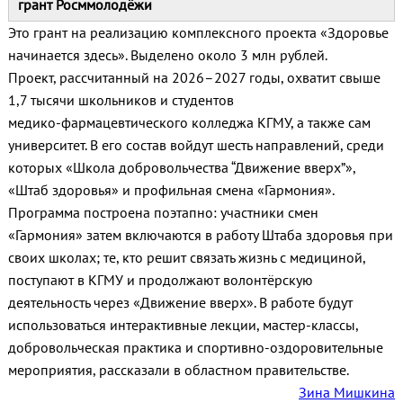
грант Росммолодёжи
Это грант на реализацию комплексного проекта «Здоровье
начинается здесь». Выделено около 3 млн рублей.
Проект, рассчитанный на 2026–2027 годы, охватит свыше
1,7 тысячи школьников и студентов
медико‑фармацевтического колледжа КГМУ, а также сам
университет. В его состав войдут шесть направлений, среди
которых «Школа добровольчества “Движение вверх”»,
«Штаб здоровья» и профильная смена «Гармония».
Программа построена поэтапно: участники смен
«Гармония» затем включаются в работу Штаба здоровья при
своих школах; те, кто решит связать жизнь с медициной,
поступают в КГМУ и продолжают волонтёрскую
деятельность через «Движение вверх». В работе будут
использоваться интерактивные лекции, мастер‑классы,
добровольческая практика и спортивно‑оздоровительные
мероприятия, рассказали в областном правительстве.
Зина Мишкина