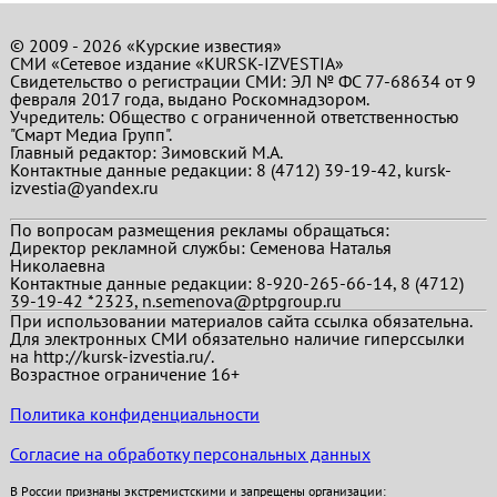
© 2009 - 2026 «Курские известия»
СМИ «Сетевое издание «KURSK-IZVESTIA»
Свидетельство о регистрации СМИ: ЭЛ № ФС 77-68634 от 9
февраля 2017 года, выдано Роскомнадзором.
Учредитель: Общество с ограниченной ответственностью
"Смарт Медиа Групп".
Главный редактор:
Зимовский М.А.
Контактные данные редакции: 8 (4712) 39-19-42, kursk-
izvestia@yandex.ru
По вопросам размещения рекламы обращаться:
Директор рекламной службы: Семенова Наталья
Николаевна
Контактные данные редакции: 8-920-265-66-14, 8 (4712)
39-19-42 *2323, n.semenova@ptpgroup.ru
При использовании материалов сайта ссылка обязательна.
Для электронных СМИ обязательно наличие гиперссылки
на http://kursk-izvestia.ru/.
Возрастное ограничение 16+
Политика конфиденциальности
Согласие на обработку персональных данных
В России признаны экстремистскими и запрещены организации: