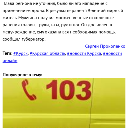
Глава региона не уточнил, было ли это нападение с
применением дрона. В результате ранен 59-летний мирный
житель. Мужчина получил множественные осколочные
ранения головы, груди, таза, рук и ног. Он доставлен в
медучреждение, ему оказана вся необходимая помощь,
сообщил губернатор.
Сергей Прокопенко
Теги:
#Курск
,
#Курская область
,
#новости Курска
,
#новости
онлайн
Популярное в тему: