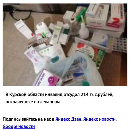
В Курской области инвалид отсудил 214 тыс.рублей,
потраченные на лекарства
Подписывайтесь на нас в
Яндекс Дзен
,
Яндекс новости
,
Google новости