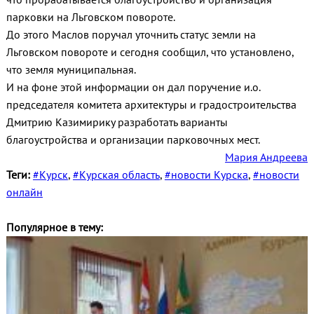
парковки на Льговском повороте.
До этого Маслов поручал уточнить статус земли на
Льговском повороте и сегодня сообщил, что установлено,
что земля муниципальная.
И на фоне этой информации он дал поручение и.о.
председателя комитета архитектуры и градостроительства
Дмитрию Казимирику разработать варианты
благоустройства и организации парковочных мест.
Мария Андреева
Теги:
#Курск
,
#Курская область
,
#новости Курска
,
#новости
онлайн
Популярное в тему: