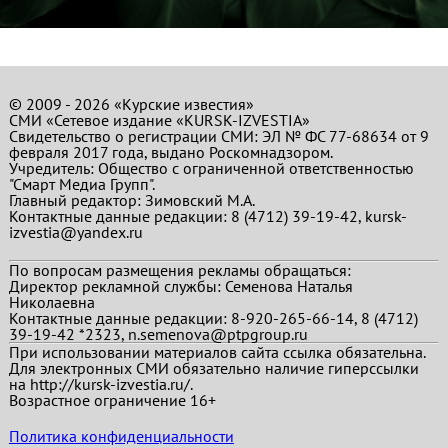
© 2009 - 2026 «Курские известия»
СМИ «Сетевое издание «KURSK-IZVESTIA»
Свидетельство о регистрации СМИ: ЭЛ № ФС 77-68634 от 9
февраля 2017 года, выдано Роскомнадзором.
Учредитель: Общество с ограниченной ответственностью
"Смарт Медиа Групп".
Главный редактор:
Зимовский М.А.
Контактные данные редакции: 8 (4712) 39-19-42, kursk-
izvestia@yandex.ru
По вопросам размещения рекламы обращаться:
Директор рекламной службы: Семенова Наталья
Николаевна
Контактные данные редакции: 8-920-265-66-14, 8 (4712)
39-19-42 *2323, n.semenova@ptpgroup.ru
При использовании материалов сайта ссылка обязательна.
Для электронных СМИ обязательно наличие гиперссылки
на http://kursk-izvestia.ru/.
Возрастное ограничение 16+
Политика конфиденциальности