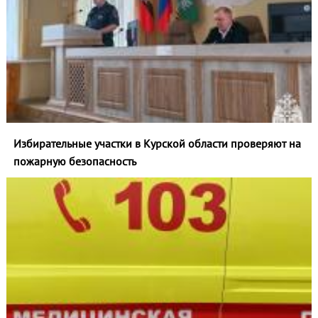
Избирательные участки в Курской области проверяют на
пожарную безопасность