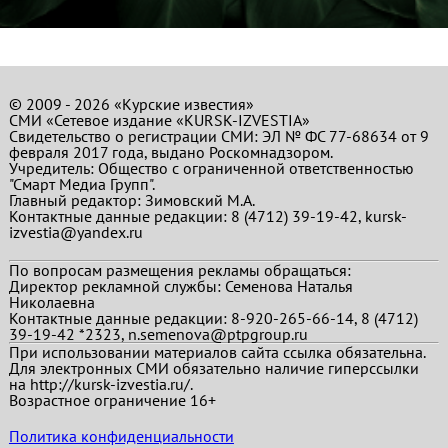
© 2009 - 2026 «Курские известия»
СМИ «Сетевое издание «KURSK-IZVESTIA»
Свидетельство о регистрации СМИ: ЭЛ № ФС 77-68634 от 9
февраля 2017 года, выдано Роскомнадзором.
Учредитель: Общество с ограниченной ответственностью
"Смарт Медиа Групп".
Главный редактор:
Зимовский М.А.
Контактные данные редакции: 8 (4712) 39-19-42, kursk-
izvestia@yandex.ru
По вопросам размещения рекламы обращаться:
Директор рекламной службы: Семенова Наталья
Николаевна
Контактные данные редакции: 8-920-265-66-14, 8 (4712)
39-19-42 *2323, n.semenova@ptpgroup.ru
При использовании материалов сайта ссылка обязательна.
Для электронных СМИ обязательно наличие гиперссылки
на http://kursk-izvestia.ru/.
Возрастное ограничение 16+
Политика конфиденциальности