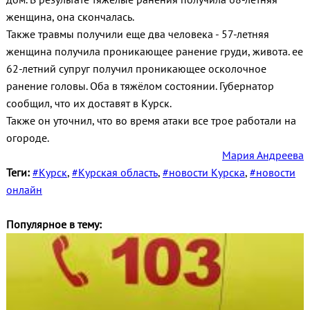
женщина, она скончалась.
Также травмы получили еще два человека - 57-летняя
женщина получила проникающее ранение груди, живота. ее
62-летний супруг получил проникающее осколочное
ранение головы. Оба в тяжёлом состоянии. Губернатор
сообщил, что их доставят в Курск.
Также он уточнил, что во время атаки все трое работали на
огороде.
Мария Андреева
Теги:
#Курск
,
#Курская область
,
#новости Курска
,
#новости
онлайн
Популярное в тему: