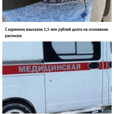
С курянина взыскали 1,5 млн рублей долга на основании
расписки