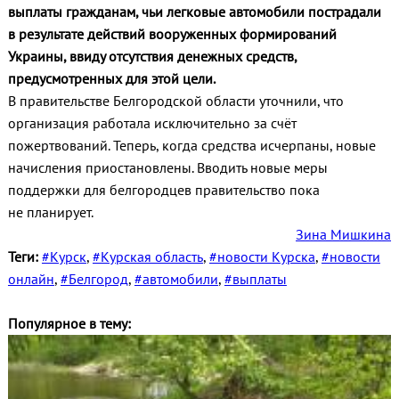
выплаты гражданам, чьи легковые автомобили пострадали
в результате действий вооруженных формирований
Украины, ввиду отсутствия денежных средств,
предусмотренных для этой цели.
В правительстве Белгородской области уточнили, что
организация работала исключительно за счёт
пожертвований. Теперь, когда средства исчерпаны, новые
начисления приостановлены. Вводить новые меры
поддержки для белгородцев правительство пока
не планирует.
Зина Мишкина
Теги:
#Курск
,
#Курская область
,
#новости Курска
,
#новости
онлайн
,
#Белгород
,
#автомобили
,
#выплаты
Популярное в тему: