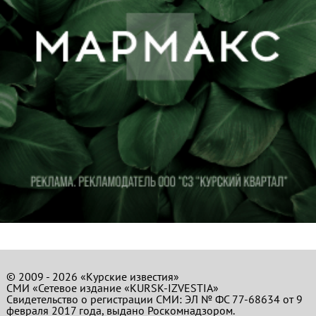
© 2009 - 2026 «Курские известия»
СМИ «Сетевое издание «KURSK-IZVESTIA»
Свидетельство о регистрации СМИ: ЭЛ № ФС 77-68634 от 9
февраля 2017 года, выдано Роскомнадзором.