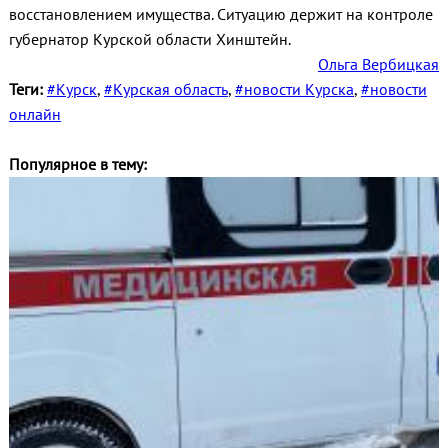
восстановлением имущества. Ситуацию держит на контроле
губернатор Курской области Хинштейн.
Ольга Вербицкая
Теги:
#Курск
,
#Курская область
,
#новости Курска
,
#новости
онлайн
Популярное в тему: