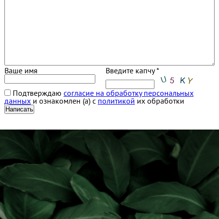
Ваше имя
Введите капчу *
Подтверждаю
согласие на обработку персональных
данных
и ознакомлен (а) с
политикой
их обработки