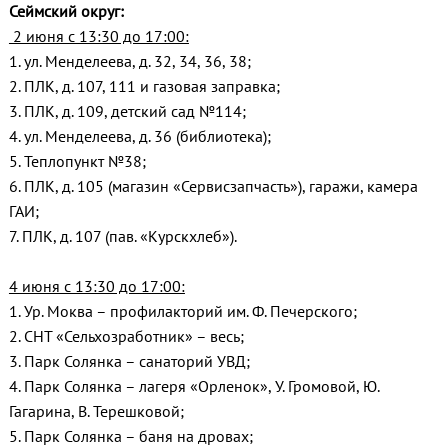
Сеймский округ:
2 июня с 13:30 до 17:00:
1. ул. Менделеева, д. 32, 34, 36, 38;
2. ПЛК, д. 107, 111 и газовая заправка;
3. ПЛК, д. 109, детский сад №114;
4. ул. Менделеева, д. 36 (библиотека);
5. Теплопункт №38;
6. ПЛК, д. 105 (магазин «Сервисзапчасть»), гаражи, камера
ГАИ;
7. ПЛК, д. 107 (пав. «Курскхлеб»).
4 июня с 13:30 до 17:00:
1. Ур. Моква – профилакторий им. Ф. Печерского;
2. СНТ «Сельхозработник» – весь;
3. Парк Солянка – санаторий УВД;
4. Парк Солянка – лагеря «Орленок», У. Громовой, Ю.
Гагарина, В. Терешковой;
5. Парк Солянка – баня на дровах;