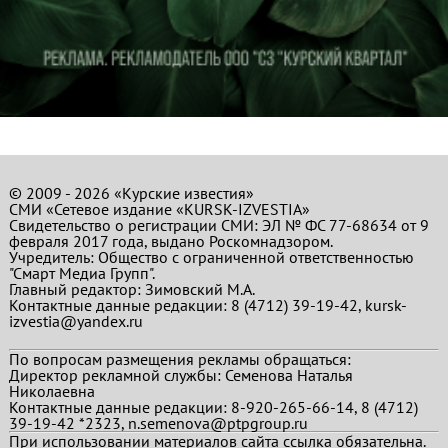
© 2009 - 2026 «Курские известия»
СМИ «Сетевое издание «KURSK-IZVESTIA»
Свидетельство о регистрации СМИ: ЭЛ № ФС 77-68634 от 9
февраля 2017 года, выдано Роскомнадзором.
Учредитель: Общество с ограниченной ответственностью
"Смарт Медиа Групп".
Главный редактор:
Зимовский М.А.
Контактные данные редакции: 8 (4712) 39-19-42, kursk-
izvestia@yandex.ru
По вопросам размещения рекламы обращаться:
Директор рекламной службы: Семенова Наталья
Николаевна
Контактные данные редакции: 8-920-265-66-14, 8 (4712)
39-19-42 *2323, n.semenova@ptpgroup.ru
При использовании материалов сайта ссылка обязательна.