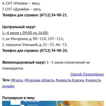
6. СНТ «Моква» – весь;
7. СНТ «Дружба» – весь.
Телефон для справок: (4712) 34-98-21.
Центральный округ:
1–4 июня с 09:00 до 16:00:
1. ул. Мичурина, д. 90–110, 107–111;
2. переулок Узенький, д. 21–55, 46–72.
Телефон для справок: (4712) 34-98-20.
Железнодорожный округ:
1–5 июня отключений не
планируется.
Сергей Прокопенко
Теги:
#Курск
,
#Курская область
,
#новости Курска
,
#новости
онлайн
Популярное в тему: