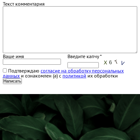
Текст комментария
Ваше имя
Введите капчу *
Подтверждаю
согласие на обработку персональных
данных
и ознакомлен (а) с
политикой
их обработки