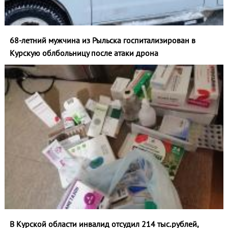
68-летний мужчина из Рыльска госпитализирован в
Курскую облбольницу после атаки дрона
В Курской области инвалид отсудил 214 тыс.рублей,