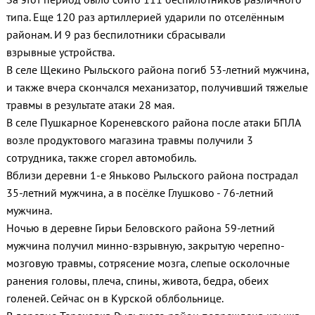
типа. Еще 120 раз артиллерией ударили по отселённым
районам. И 9 раз беспилотники сбрасывали
взрывные устройства.
В селе Щекино Рыльского района погиб 53-летний мужчина,
и также вчера скончался механизатор, получивший тяжелые
травмы в результате атаки 28 мая.
В селе Пушкарное Кореневского района после атаки БПЛА
возле продуктового магазина травмы получили 3
сотрудника, также сгорел автомобиль.
Вблизи деревни 1-е Яньково Рыльского района пострадал
35-летний мужчина, а в посёлке Глушково - 76-летний
мужчина.
Ночью в деревне Гирьи Беловского района 59-летний
мужчина получил минно-взрывную, закрытую черепно-
мозговую травмы, сотрясение мозга, слепые осколочные
ранения головы, плеча, спины, живота, бедра, обеих
голеней. Сейчас он в Курской облбольнице.