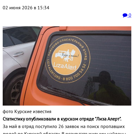
02 июня 2026 в 15:34
0
фото Курские известия
Статистику опубликовали в курском отряде "Лиза Алерт".
За май в отряд поступило 26 заявок на поиск пропавших
людей по Курской области. В результате живыми найдены