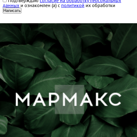
Подтверждаю
согласие на обработку персональных
данных
и ознакомлен (а) с
политикой
их обработки