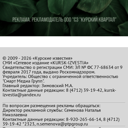
© 2009 - 2026 «Курские известия»
СМИ «Сетевое издание «KURSK-IZVESTIA»
Свидетельство о регистрации СМИ: ЭЛ № ФС 77-68634 от 9
февраля 2017 года, выдано Роскомнадзором.
Учредитель: Общество с ограниченной ответственностью
"Смарт Медиа Групп".
Главный редактор:
Зимовский М.А.
Контактные данные редакции: 8 (4712) 39-19-42, kursk-
izvestia@yandex.ru
По вопросам размещения рекламы обращаться:
Директор рекламной службы: Семенова Наталья
Николаевна
Контактные данные редакции: 8-920-265-66-14, 8 (4712)
39-19-42 *2323, n.semenova@ptpgroup.ru