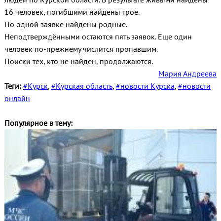
16 человек, погибшими найдены трое.
По одной заявке найдены родные.
Неподтверждёнными остаются пять заявок. Еще один
человек по-прежнему числится пропавшим.
Поиски тех, кто не найден, продолжаются.
Мария Андреева
Теги:
#Курск
,
#Курская область
,
#новости Курска
,
#новости
онлайн
Популярное в тему: