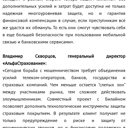
дополнительных усилий и затрат будет доступна не только
надежная многоуровневая защита, но и гарантия
финансовой компенсации в случае, если преступникам всё
же удастся их обмануть. То есть они смогут чувствовать себя
в еще большей безопасности при пользовании мобильной
связью и банковскими сервисами».
Владимир Скворцов, генеральный директор
«АльфаСтрахование»:
«Сегодня борьба с мошенничеством требует объединения
усилий телеком-операторов, банков, государства и
страховых компаний. Чем меньше остается "слепых зон"
между участниками рынка, тем сложнее действовать
злоумышленникам. Совместный проект с Билайном
позволяет дополнить технологические инструменты защиты
страховым покрытием. В результате клиент получает не
только предупреждение о риске и защиту от
мошеннических звонков, но и финансовую поддержку в