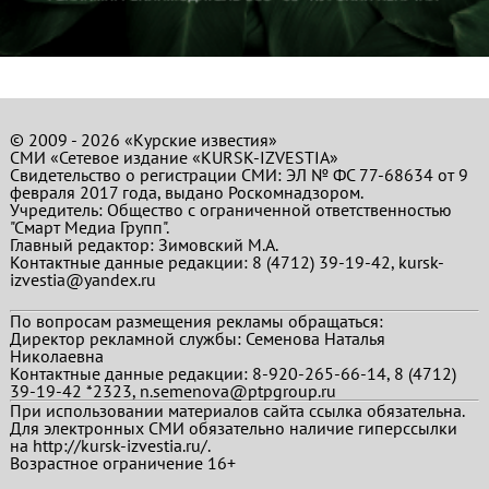
© 2009 - 2026 «Курские известия»
СМИ «Сетевое издание «KURSK-IZVESTIA»
Свидетельство о регистрации СМИ: ЭЛ № ФС 77-68634 от 9
февраля 2017 года, выдано Роскомнадзором.
Учредитель: Общество с ограниченной ответственностью
"Смарт Медиа Групп".
Главный редактор:
Зимовский М.А.
Контактные данные редакции: 8 (4712) 39-19-42, kursk-
izvestia@yandex.ru
По вопросам размещения рекламы обращаться:
Директор рекламной службы: Семенова Наталья
Николаевна
Контактные данные редакции: 8-920-265-66-14, 8 (4712)
39-19-42 *2323, n.semenova@ptpgroup.ru
При использовании материалов сайта ссылка обязательна.
Для электронных СМИ обязательно наличие гиперссылки
на http://kursk-izvestia.ru/.
Возрастное ограничение 16+