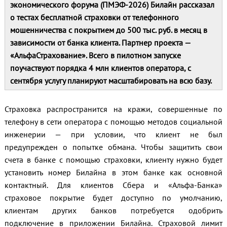
экономического форума (ПМЭФ-2026) Билайн рассказал
о тестах бесплатной страховки от телефонного
мошенничества с покрытием до 500 тыс. руб. в месяц в
зависимости от банка клиента. Партнер проекта —
«АльфаСтрахование». Всего в пилотном запуске
поучаствуют порядка 4 млн клиентов оператора, с
сентября услугу планируют масштабировать на всю базу.
Страховка распространится на кражи, совершенные по
телефону в сети оператора с помощью методов социальной
инженерии — при условии, что клиент не был
предупрежден о попытке обмана. Чтобы защитить свои
счета в банке с помощью страховки, клиенту нужно будет
установить номер Билайна в этом банке как основной
контактный. Для клиентов Сбера и «Альфа-Банка»
страховое покрытие будет доступно по умолчанию,
клиентам других банков потребуется одобрить
подключение в приложении Билайна. Страховой лимит