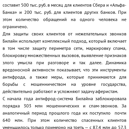
составит 500 тыс. руб. в месяц для клиентов Сбера и «Альфа-
Банка» и 200 тыс. руб. для клиентов других банков. При
этом количество обращений на одного человека не
ограничено.
Для защиты своих клиентов от нежелательных звонков
Билайн использует комплексный подход, который включает
в том числе защиту периметра сети, маркировку спама,
блокировку множественных вызовов, выявление признаков
злого умысла при разговоре и так далее. Динамика
вредоносной активности показывает, что эти инструменты
антифрода, а также меры, которые принимаются для
борьбы с мошенничеством на уровне государства,
действительно работают и усложняют задачу аферистам.
С начала года антифрод-система Билайна заблокировала
порядка 303 млн мошеннических и спам-звонков. За
аналогичный период прошлого года их поступило почти
640 млн. При этом количество спасенных клиентов
уменьшилось только примерно на треть — с 87,4 млн до 57,3