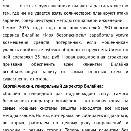
млн, — то есть злоумышленники пытаются растить качество
там, где им не удается взять количеством: планируют атаки
заранее, совершенствуют методы социальной инженерии.
Летом 2025 года года для пользователей PRO-версии
сервиса Билайна «Моя безопасность» заработала услуга
возмещения средств, потерянных, если мошенникам
удалось пройти все рубежи обороны и преуспеть. Лимит по
ней составлял 25 тыс. руб. Новая расширенная страховка
призвана обеспечить всем клиентам Билайна
всеобъемлющую защиту от самых опасных схем и
существенных потерь.
Сергей Анохин, генеральный директор Билайна:
«Билайн в очередной раз подтверждает статус самого
безопасного оператора. Антифрод — это вечная гонка, на
самые мощные системы защиты находятся всё новые
методы взлома. Но мы, во-первых, не собираемся сдаваться,
во-вторых, работаем по целому ряду направлений и
заходим с разных сторон. Теперь нашим клиентам без