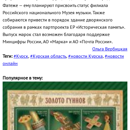
Фатеже — ему планируют присвоить статус филиала
Российского национального Музея музыки. Также
собираются привести в порядок здание дворянского
собрания в рамках партпроекта ЕР «Историческая память».
Выпуск марок стал возможен благодаря поддержке
Минцифры России, АО «Марка» и АО «Почта России».
Ольга Вербицкая
Теги:
#Курск
,
#Курская область
,
#новости Курска
,
#новости
онлайн
Популярное в тему: