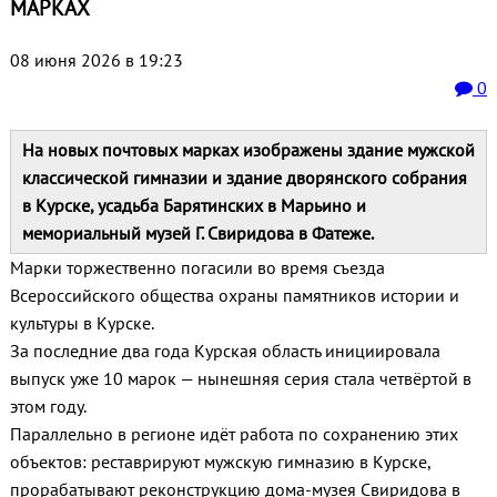
МАРКАХ
08 июня 2026 в 19:23
0
На новых почтовых марках изображены здание мужской
классической гимназии и здание дворянского собрания
в Курске, усадьба Барятинских в Марьино и
мемориальный музей Г. Свиридова в Фатеже.
Марки торжественно погасили во время съезда
Всероссийского общества охраны памятников истории и
культуры в Курске.
За последние два года Курская область инициировала
выпуск уже 10 марок — нынешняя серия стала четвёртой в
этом году.
Параллельно в регионе идёт работа по сохранению этих
объектов: реставрируют мужскую гимназию в Курске,
прорабатывают реконструкцию дома‑музея Свиридова в