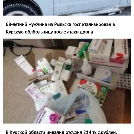
68-летний мужчина из Рыльска госпитализирован в
Курскую облбольницу после атаки дрона
В Курской области инвалид отсудил 214 тыс.рублей,