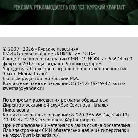
© 2009 - 2026 «Курские известия»
СМИ «Сетевое издание «KURSK-IZVESTIA»
Свидетельство о регистрации СМИ: ЭЛ № ФС 77-68634 от 9
февраля 2017 года, выдано Роскомнадзором.
Учредитель: Общество с ограниченной ответственностью
"Смарт Медиа Групп".
Главный редактор:
Зимовский М.А.
Контактные данные редакции: 8 (4712) 39-19-42, kursk-
izvestia@yandex.ru
По вопросам размещения рекламы обращаться:
Директор рекламной службы: Семенова Наталья
Николаевна
Контактные данные редакции: 8-920-265-66-14, 8 (4712)
39-19-42 *2323, n.semenova@ptpgroup.ru
При использовании материалов сайта ссылка обязательна.
Для электронных СМИ обязательно наличие гиперссылки
на http://kursk-izvestia.ru/.